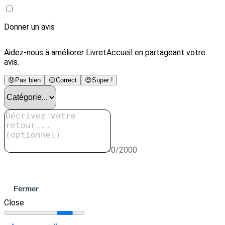
Donner un avis
Aidez-nous à améliorer LivretAccueil en partageant votre
avis.
😞
Pas bien
😐
Correct
😍
Super !
0/2000
Envoyer
Fermer
Close