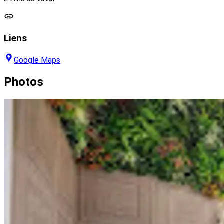
Liens
Google Maps
Photos