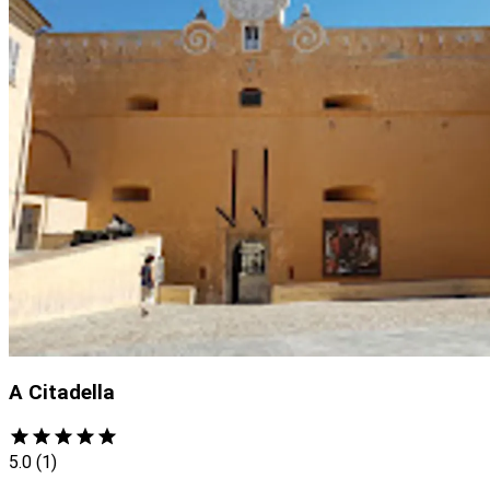
A Citadella
5.0
(1)