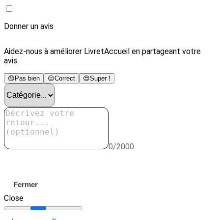
Donner un avis
Aidez-nous à améliorer LivretAccueil en partageant votre
avis.
😞
Pas bien
😐
Correct
😍
Super !
0/2000
Envoyer
Fermer
Close