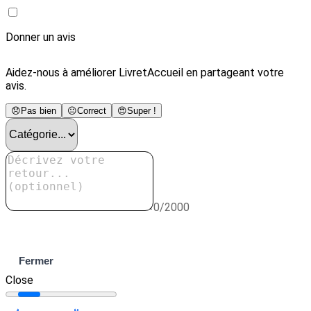
Donner un avis
Aidez-nous à améliorer LivretAccueil en partageant votre
avis.
😞
Pas bien
😐
Correct
😍
Super !
0/2000
Envoyer
Fermer
Close