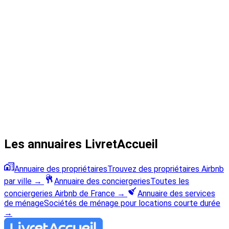
Les annuaires LivretAccueil
Annuaire des propriétaires
Trouvez des propriétaires Airbnb
par ville
→
Annuaire des conciergeries
Toutes les
conciergeries Airbnb de France
→
Annuaire des services
de ménage
Sociétés de ménage pour locations courte durée
→