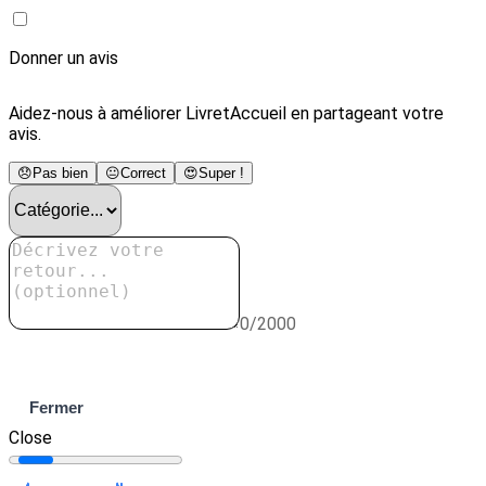
Donner un avis
Aidez-nous à améliorer LivretAccueil en partageant votre
avis.
😞
Pas bien
😐
Correct
😍
Super !
0/2000
Envoyer
Fermer
Close