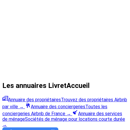
Les annuaires LivretAccueil
Annuaire des propriétaires
Trouvez des propriétaires Airbnb
par ville
→
Annuaire des conciergeries
Toutes les
conciergeries Airbnb de France
→
Annuaire des services
de ménage
Sociétés de ménage pour locations courte durée
→