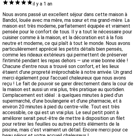
il y a 1 an
Nous avons passé un excellent séjour dans cette maison à
Bandol, louée avec ma mère, ma sœur et ma grand-mère. La
maison est très moderne, parfaitement équipée et vraiment
pensée pour le confort de tous. Il y a tout le nécessaire pour
cuisiner comme à la maison, et la décoration est à la fois
neutre et moderne, ce qui plaît à tout le monde. Nous avons
particulièrement apprécié les petits détails bien pensés,
comme les rideaux extérieurs qui permettent de préserver
l’intimité pendant les repas dehors — une vraie bonne idée !
Chacune d’entre nous a trouvé son confort, et les lieux
étaient d’une propreté irréprochable à notre arrivée. Un grand
merci également pour l’accueil chaleureux que nous avons
reçu ! Le fait de pouvoir se garer directement dans la cour de
la maison est aussi un vrai plus, très pratique au quotidien.
L’emplacement est idéal : à quelques minutes à pied d’un
supermarché, d’une boulangerie et d’une pharmacie, et à
environ 20 minutes à pied du centre-ville. Tout est très
accessible, ce qui est un vrai plus. Le seul petit point à
améliorer serait peut-être de mettre à disposition un filet
pour retirer les feuilles ou autres petits éléments de la
piscine, mais c’est vraiment un détail. Encore merci pour ce
beau séjour et votre accueil chaleureux !