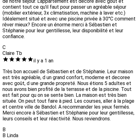
de notre séjour. L'appartement est décoré avec goût et
contient tout ce qu'il faut pour passer un agréable séjour
(mobilier extérieur, 3x climatisation, machine à laver etc.)
Idéalement situé et avec une piscine privée à 30°C comment
rêver mieux? Encore un énorme merci à Sébastien et
Stéphanie pour leur gentillesse, leur disponibilité et leur
confiance.
C
Claire Tb
il y a 1 an
Très bon accueil de Sébastien et de Stéphanie. Leur maison
est très agréable, d un grand confort, moderne et decoree
avec goût, d une grande propreté. Nous étions 5 adultes et
nous avons bien profité de la terrasse et de la piscine. Tout
est fait pour qu on se sente bien. La maison est très bien
située. On peut tout faire à pied. Les courses, aller à la plage
et centre ville de Bandol. A recommander les yeux fermés.
Merci encore à Sébastien et Stéphanie pour leur gentillesse,
leurs conseils et leur réactivité. Nous reviendrons.
B
B Linda