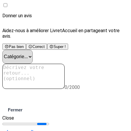
Donner un avis
Aidez-nous à améliorer LivretAccueil en partageant votre
avis.
😞
Pas bien
😐
Correct
😍
Super !
0/2000
Envoyer
Fermer
Close