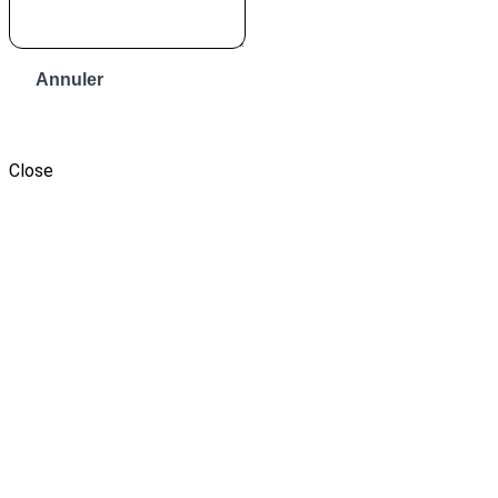
Annuler
Envoyer le message
Close