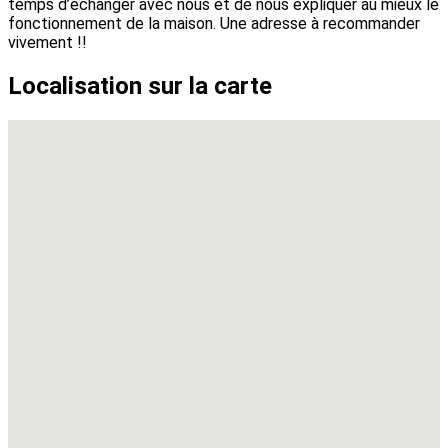
temps d’échanger avec nous et de nous expliquer au mieux le
fonctionnement de la maison. Une adresse à recommander
vivement !!
Localisation sur la carte