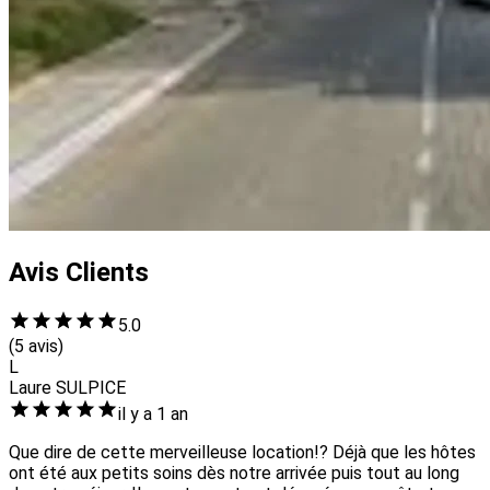
Avis Clients
5.0
(5 avis)
L
Laure SULPICE
il y a 1 an
Que dire de cette merveilleuse location!? Déjà que les hôtes
ont été aux petits soins dès notre arrivée puis tout au long