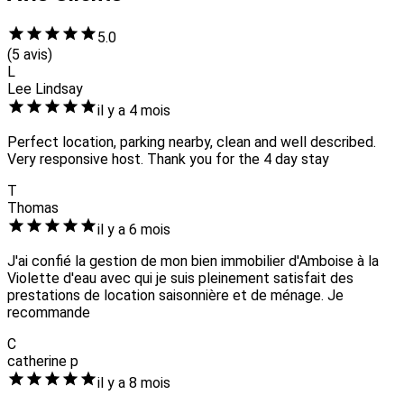
5.0
(5 avis)
L
Lee Lindsay
il y a 4 mois
Perfect location, parking nearby, clean and well described.
Very responsive host. Thank you for the 4 day stay
T
Thomas
il y a 6 mois
J'ai confié la gestion de mon bien immobilier d'Amboise à la
Violette d'eau avec qui je suis pleinement satisfait des
prestations de location saisonnière et de ménage. Je
recommande
C
catherine p
il y a 8 mois