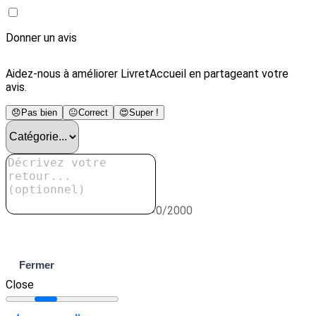
Donner un avis
Aidez-nous à améliorer LivretAccueil en partageant votre
avis.
😞
Pas bien
😐
Correct
😍
Super !
0/2000
Envoyer
Fermer
Close