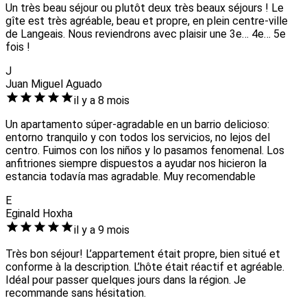
Un très beau séjour ou plutôt deux très beaux séjours ! Le
gîte est très agréable, beau et propre, en plein centre-ville
de Langeais. Nous reviendrons avec plaisir une 3e… 4e… 5e
fois !
J
Juan Miguel Aguado
il y a 8 mois
Un apartamento súper-agradable en un barrio delicioso:
entorno tranquilo y con todos los servicios, no lejos del
centro. Fuimos con los niños y lo pasamos fenomenal. Los
anfitriones siempre dispuestos a ayudar nos hicieron la
estancia todavía mas agradable. Muy recomendable
E
Eginald Hoxha
il y a 9 mois
Très bon séjour! L’appartement était propre, bien situé et
conforme à la description. L’hôte était réactif et agréable.
Idéal pour passer quelques jours dans la région. Je
recommande sans hésitation.