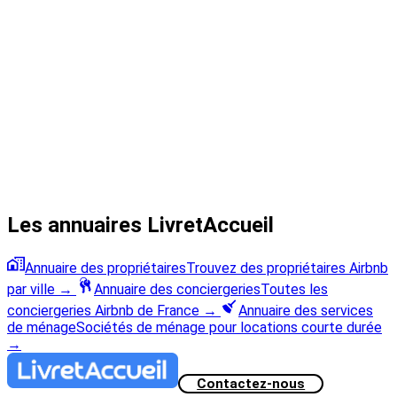
Les annuaires LivretAccueil
Annuaire des propriétaires
Trouvez des propriétaires Airbnb
par ville
→
Annuaire des conciergeries
Toutes les
conciergeries Airbnb de France
→
Annuaire des services
de ménage
Sociétés de ménage pour locations courte durée
→
Contactez-nous