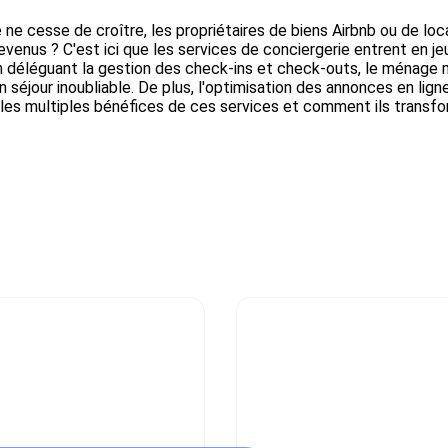
 ne cesse de croître, les propriétaires de biens Airbnb ou de l
enus ? C'est ici que les services de conciergerie entrent en jeu,
En déléguant la gestion des check-ins et check-outs, le ménage 
un séjour inoubliable. De plus, l'optimisation des annonces en lig
ns les multiples bénéfices de ces services et comment ils transf