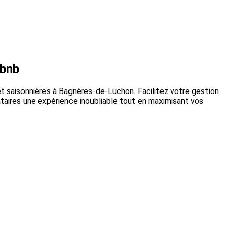
rbnb
t saisonnières à Bagnères-de-Luchon. Facilitez votre gestion
ataires une expérience inoubliable tout en maximisant vos