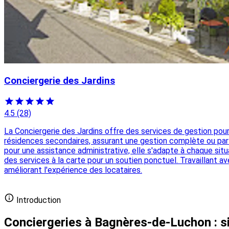
Conciergerie des Jardins
4.5
(28)
La Conciergerie des Jardins offre des services de gestion pour
résidences secondaires, assurant une gestion complète ou parti
pour une assistance administrative, elle s'adapte à chaque situ
des services à la carte pour un soutien ponctuel. Travaillant av
améliorant l'expérience des locataires.
Ajouter votre conciergerie gratuitement
Introduction
Conciergeries à Bagnères-de-Luchon : si