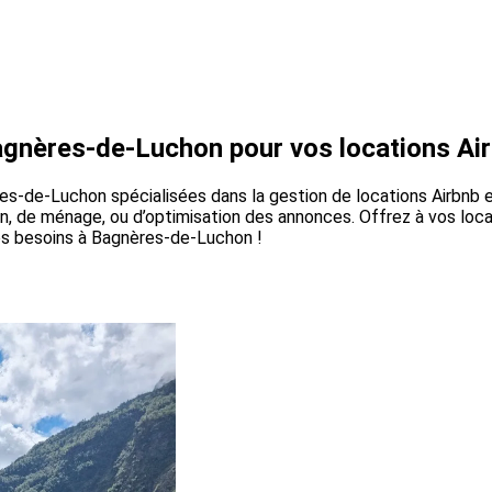
Bagnères-de-Luchon pour vos locations Ai
s-de-Luchon spécialisées dans la gestion de locations Airbnb e
-in, de ménage, ou d’optimisation des annonces. Offrez à vos loc
vos besoins à Bagnères-de-Luchon !