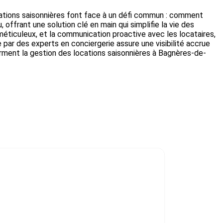
ocations saisonnières font face à un défi commun : comment
 offrant une solution clé en main qui simplifie la vie des
méticuleux, et la communication proactive avec les locataires,
ne par des experts en conciergerie assure une visibilité accrue
orment la gestion des locations saisonnières à Bagnères-de-