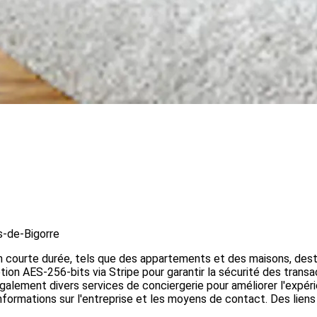
s-de-Bigorre
courte durée, tels que des appartements et des maisons, destin
yption AES-256-bits via Stripe pour garantir la sécurité des trans
galement divers services de conciergerie pour améliorer l'expérie
informations sur l'entreprise et les moyens de contact. Des liens