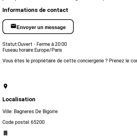
Informations de contact
Envoyer un message
Visiter le site web
Statut:
Ouvert ⋅ Ferme à 20:00
Fuseau horaire:
Europe/Paris
Vous êtes le propriétaire de cette conciergerie ? Prenez le con
Revendiquer cette conciergerie
Localisation
Ville: Bagneres De Bigorre
Code postal: 65200