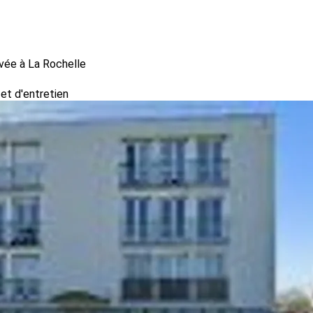
ivée à La Rochelle
et d'entretien