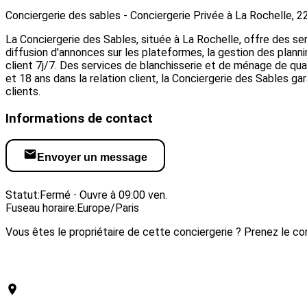
Conciergerie des sables - Conciergerie Privée à La Rochelle, 2
La Conciergerie des Sables, située à La Rochelle, offre des se
diffusion d'annonces sur les plateformes, la gestion des plannin
client 7j/7. Des services de blanchisserie et de ménage de quali
et 18 ans dans la relation client, la Conciergerie des Sables g
clients.
Informations de contact
Envoyer un message
Visiter le site web
Statut:
Fermé ⋅ Ouvre à 09:00 ven.
Fuseau horaire:
Europe/Paris
Vous êtes le propriétaire de cette conciergerie ? Prenez le con
Revendiquer cette conciergerie