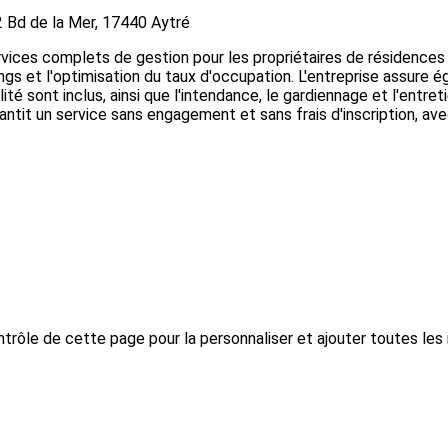
2 Bd de la Mer, 17440 Aytré
rvices complets de gestion pour les propriétaires de résidences 
gs et l'optimisation du taux d'occupation. L'entreprise assure ég
té sont inclus, ainsi que l'intendance, le gardiennage et l'entre
arantit un service sans engagement et sans frais d'inscription, 
trôle de cette page pour la personnaliser et ajouter toutes les 