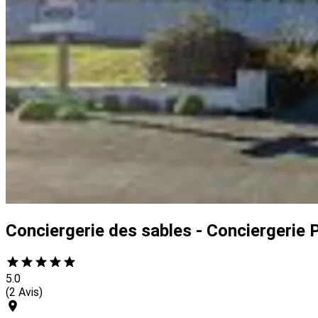
Conciergerie des sables - Conciergerie P
5.0
(2 Avis)