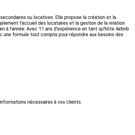
secondaires ou locatives. Elle propose la création et la
alement l'accueil des locataires et la gestion de la relation
tien à l'année. Avec 11 ans d'expérience en tant qu'hôte Airbnb
avec une formule tout compris pour répondre aux besoins des
informations nécessaires à vos clients.