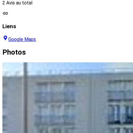
2 Avis au total
Liens
Google Maps
Photos