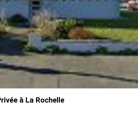
rivée à La Rochelle