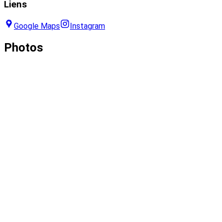
Liens
Google Maps
Instagram
Photos