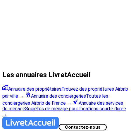
Les annuaires LivretAccueil
Annuaire des propriétaires
Trouvez des propriétaires Airbnb
par ville
→
Annuaire des conciergeries
Toutes les
conciergeries Airbnb de France
→
Annuaire des services
de ménage
Sociétés de ménage pour locations courte durée
→
Contactez-nous