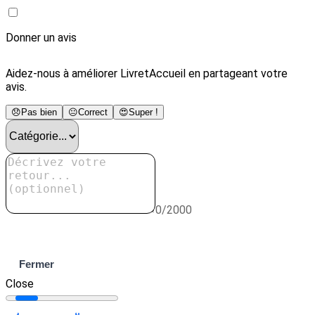
Donner un avis
Aidez-nous à améliorer LivretAccueil en partageant votre
avis.
😞
Pas bien
😐
Correct
😍
Super !
0/2000
Envoyer
Fermer
Close