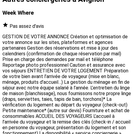
Week Where
Pas assez d'avis
GESTION DE VOTRE ANNONCE Création et optimisation de
votre annonce sur les sites, plateformes et agences
partenaires Gestion des réservations et mise à jour des
calendriers (confirmation de chaque réservation par mail)
Prise en charge des demandes par mail et téléphone
Reportage photo professionnel Caution et assurance avec
vos séjours ENTRETIEN DE VOTRE LOGEMENT Préparation
de votre bien avant l’arrivée de voyageur (mise en blanc,
ménage, produits d'accueil…) La gestion du ménage en fin de
séjour avec notre équipe salarié à l’année. L’entretien du linge
de maison (blanchissage), nous fournissons notre propre linge
(draps, serviettes, taies, tapis de bain, torchons)* La
vérification du logement au départ du voyageur (check-out)
Petite maintenance* (autre sur devis) Fourniture et achat de
consommables ACCUEIL DES VOYAGEURS L’accueil à
l’arrivée du voyageur et la remise des clés (check-in / accueil
en personne du voyageur, présentation du logement et son
fonctionnement) La disponibilité « service conciergerie »