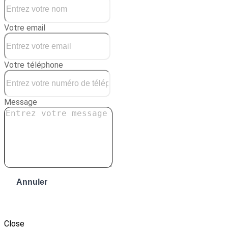
Votre email
Votre téléphone
Message
Annuler
Envoyer le message
Close