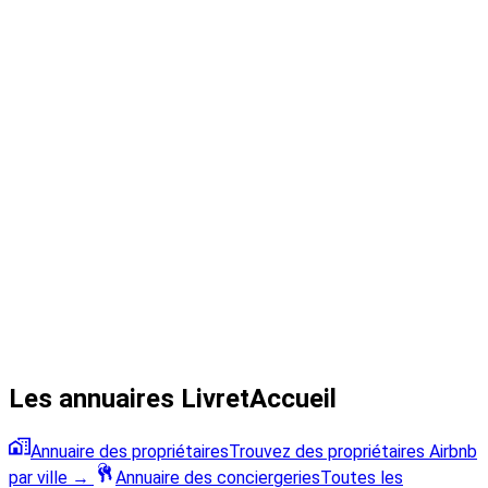
Les annuaires LivretAccueil
Annuaire des propriétaires
Trouvez des propriétaires Airbnb
par ville
→
Annuaire des conciergeries
Toutes les