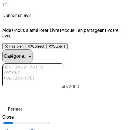
Donner un avis
Aidez-nous à améliorer LivretAccueil en partageant votre
avis.
😞
Pas bien
😐
Correct
😍
Super !
0/2000
Envoyer
Fermer
Close