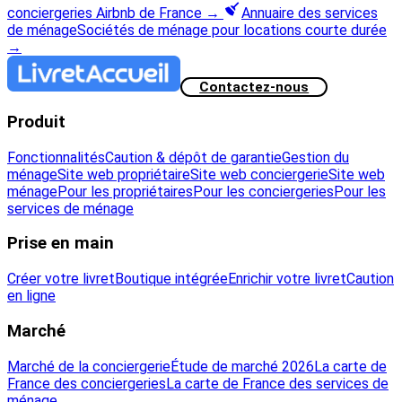
conciergeries Airbnb de France
→
Annuaire des services
de ménage
Sociétés de ménage pour locations courte durée
→
Contactez-nous
Produit
Fonctionnalités
Caution & dépôt de garantie
Gestion du
ménage
Site web propriétaire
Site web conciergerie
Site web
ménage
Pour les propriétaires
Pour les conciergeries
Pour les
services de ménage
Prise en main
Créer votre livret
Boutique intégrée
Enrichir votre livret
Caution
en ligne
Marché
Marché de la conciergerie
Étude de marché 2026
La carte de
France des conciergeries
La carte de France des services de
ménage