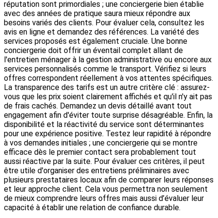
réputation sont primordiales ; une conciergerie bien établie
avec des années de pratique saura mieux répondre aux
besoins variés des clients. Pour évaluer cela, consultez les
avis en ligne et demandez des références. La variété des
services proposés est également cruciale. Une bonne
conciergerie doit offrir un éventail complet allant de
l'entretien ménager à la gestion administrative ou encore aux
services personnalisés comme le transport. Vérifiez si leurs
offres correspondent réellement à vos attentes spécifiques.
La transparence des tarifs est un autre critère clé : assurez-
vous que les prix soient clairement affichés et qu'il n'y ait pas
de frais cachés. Demandez un devis détaillé avant tout
engagement afin d'éviter toute surprise désagréable. Enfin, la
disponibilité et la réactivité du service sont déterminantes
pour une expérience positive. Testez leur rapidité à répondre
à vos demandes initiales ; une conciergerie qui se montre
efficace dès le premier contact sera probablement tout
aussi réactive par la suite. Pour évaluer ces critères, il peut
être utile d'organiser des entretiens préliminaires avec
plusieurs prestataires locaux afin de comparer leurs réponses
et leur approche client. Cela vous permettra non seulement
de mieux comprendre leurs offres mais aussi d’évaluer leur
capacité à établir une relation de confiance durable.