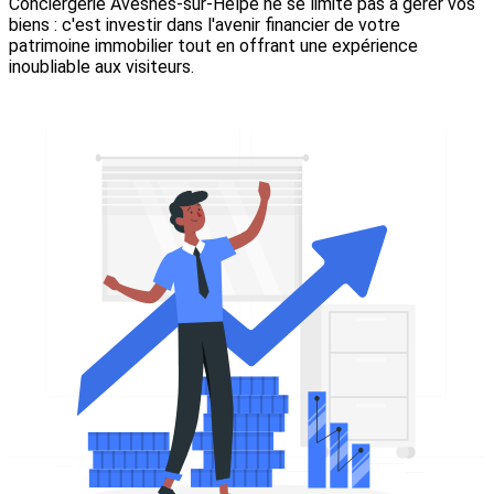
Conciergerie Avesnes-sur-Helpe ne se limite pas à gérer vos
biens : c'est investir dans l'avenir financier de votre
patrimoine immobilier tout en offrant une expérience
inoubliable aux visiteurs.