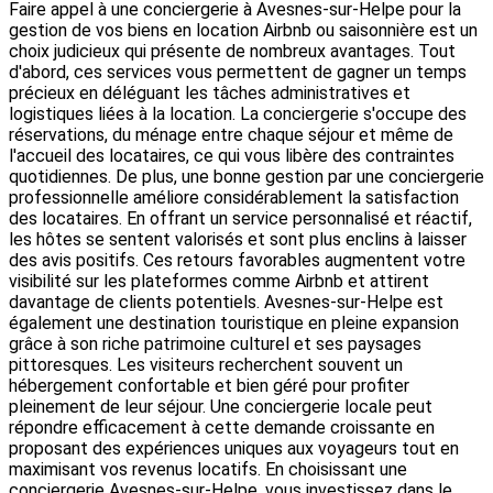
Faire appel à une conciergerie à Avesnes-sur-Helpe pour la
gestion de vos biens en location Airbnb ou saisonnière est un
choix judicieux qui présente de nombreux avantages. Tout
d'abord, ces services vous permettent de gagner un temps
précieux en déléguant les tâches administratives et
logistiques liées à la location. La conciergerie s'occupe des
réservations, du ménage entre chaque séjour et même de
l'accueil des locataires, ce qui vous libère des contraintes
quotidiennes. De plus, une bonne gestion par une conciergerie
professionnelle améliore considérablement la satisfaction
des locataires. En offrant un service personnalisé et réactif,
les hôtes se sentent valorisés et sont plus enclins à laisser
des avis positifs. Ces retours favorables augmentent votre
visibilité sur les plateformes comme Airbnb et attirent
davantage de clients potentiels. Avesnes-sur-Helpe est
également une destination touristique en pleine expansion
grâce à son riche patrimoine culturel et ses paysages
pittoresques. Les visiteurs recherchent souvent un
hébergement confortable et bien géré pour profiter
pleinement de leur séjour. Une conciergerie locale peut
répondre efficacement à cette demande croissante en
proposant des expériences uniques aux voyageurs tout en
maximisant vos revenus locatifs. En choisissant une
conciergerie Avesnes-sur-Helpe, vous investissez dans le