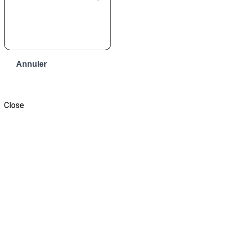
Annuler
Envoyer le message
Close