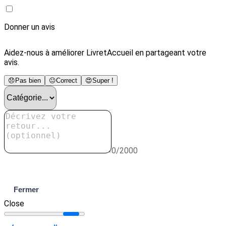
Donner un avis
Aidez-nous à améliorer LivretAccueil en partageant votre
avis.
😞
Pas bien
😐
Correct
😍
Super !
0/2000
Envoyer
Fermer
Close