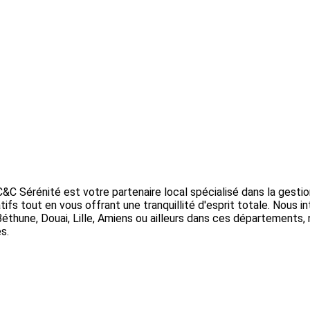
C&C Sérénité est votre partenaire local spécialisé dans la gest
ifs tout en vous offrant une tranquillité d'esprit totale. Nous i
 Béthune, Douai, Lille, Amiens ou ailleurs dans ces département
s.