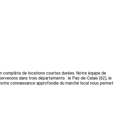
ion complète de locations courtes durées. Notre équipe de
ntervenons dans trois départements : le Pas-de-Calais (62), le
s, notre connaissance approfondie du marché local nous permet