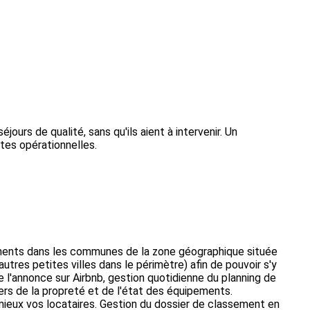
rs de qualité, sans qu'ils aient à intervenir. Un
tes opérationnelles.
gements dans les communes de la zone géographique située
utres petites villes dans le périmètre) afin de pouvoir s'y
e l'annonce sur Airbnb, gestion quotidienne du planning de
rs de la propreté et de l'état des équipements.
ieux vos locataires. Gestion du dossier de classement en