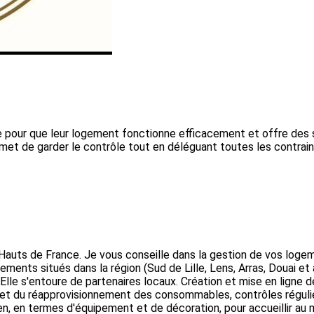
our que leur logement fonctionne efficacement et offre des séjou
et de garder le contrôle tout en déléguant toutes les contrain
 Hauts de France. Je vous conseille dans la gestion de vos lo
ments situés dans la région (Sud de Lille, Lens, Arras, Douai et a
Elle s'entoure de partenaires locaux. Création et mise en ligne d
s et du réapprovisionnement des consommables, contrôles régulie
, en termes d'équipement et de décoration, pour accueillir au m