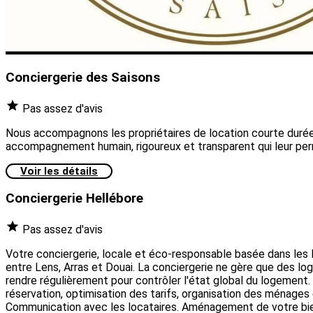
Conciergerie des Saisons
Pas assez d'avis
Nous accompagnons les propriétaires de location courte durée p
accompagnement humain, rigoureux et transparent qui leur perm
Voir les détails
Conciergerie Hellébore
Pas assez d'avis
Votre conciergerie, locale et éco-responsable basée dans les
entre Lens, Arras et Douai. La conciergerie ne gère que des loge
rendre régulièrement pour contrôler l'état global du logement. 
réservation, optimisation des tarifs, organisation des ménage
Communication avec les locataires. Aménagement de votre bien