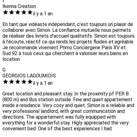
I
Ikenna Creation
il y a 1 an
En tant que vidéaste indépendant, c’est toujours un plaisir de
collaborer avec Simon. La confiance mutuelle nous permets
de réaliser des livrets d’accueil qualitatifs. Simon est toujours
à l’écoute, réactif ce qui rends les projets fluides et agréable.
Je recommande vivement Primo Conciergerie Paris XV et
Sud 92 à tous ceux qui cherchent à valoriser leurs biens en
location.
G
GEORGIOS LAGOUMIDIS
il y a 1 an
Great location and pleasant stay. In the proximity pf PER B
(800 m) and Bus station outside. Fine and quiet appartement
inside a residance. Very cosy and quiet. Simon is a reliable and
very professional landlord, with great communication and
directions. The appartement was fully equipped with
everything for a wonderful stay. Higly appreciated the very
convenient bed. One of the best experiences I had.