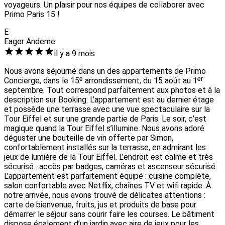
voyageurs. Un plaisir pour nos équipes de collaborer avec
Primo Paris 15 !
E
Eager Andeme
il y a 9 mois
Nous avons séjourné dans un des appartements de Primo
Concierge, dans le 15ᵉ arrondissement, du 15 août au 1ᵉʳ
septembre. Tout correspond parfaitement aux photos et à la
description sur Booking. L’appartement est au dernier étage
et possède une terrasse avec une vue spectaculaire sur la
Tour Eiffel et sur une grande partie de Paris. Le soir, c’est
magique quand la Tour Eiffel s’illumine. Nous avons adoré
déguster une bouteille de vin offerte par Simon,
confortablement installés sur la terrasse, en admirant les
jeux de lumière de la Tour Eiffel. L’endroit est calme et très
sécurisé : accès par badges, caméras et ascenseur sécurisé.
L’appartement est parfaitement équipé : cuisine complète,
salon confortable avec Netflix, chaînes TV et wifi rapide. À
notre arrivée, nous avons trouvé de délicates attentions :
carte de bienvenue, fruits, jus et produits de base pour
démarrer le séjour sans courir faire les courses. Le bâtiment
dispose également d’un jardin avec aire de jeux pour les