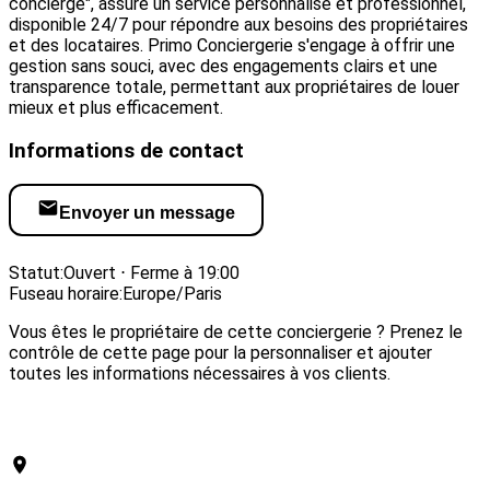
concierge", assure un service personnalisé et professionnel,
disponible 24/7 pour répondre aux besoins des propriétaires
et des locataires. Primo Conciergerie s'engage à offrir une
gestion sans souci, avec des engagements clairs et une
transparence totale, permettant aux propriétaires de louer
mieux et plus efficacement.
Informations de contact
Envoyer un message
Visiter le site web
Statut:
Ouvert ⋅ Ferme à 19:00
Fuseau horaire:
Europe/Paris
Vous êtes le propriétaire de cette conciergerie ? Prenez le
contrôle de cette page pour la personnaliser et ajouter
toutes les informations nécessaires à vos clients.
Revendiquer cette conciergerie