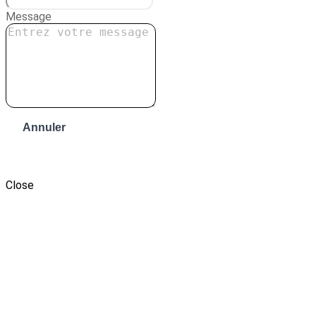
Message
Annuler
Envoyer le message
Close