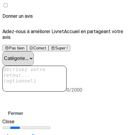
Donner un avis
Aidez-nous à améliorer LivretAccueil en partageant votre
avis.
😞
Pas bien
😐
Correct
😍
Super !
0/2000
Envoyer
Fermer
Close