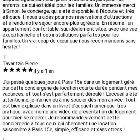
enfants, ce qui est idéal pour les familles. Un immense merci
à Simon, le concierge, qui a été disponible, à l’écoute et très
efficace. Il nous a aidés pour nos réservations d’attractions
et a rendu notre séjour encore plus agréable. En résumé : un
appartement confortable, sûr, idéalement situé, avec une vue
exceptionnelle et des installations parfaites pour les
familles. Un vrai coup de cœur que nous recommandons sans
hésiter !
T
Tavantzis Pierre
il y a 1 an
J’ai passé quelques jours à Paris 15e dans un logement géré
par cette conciergerie de location courte durée pendant mes
vacances, et tout s’est parfaitement déroulé ! L’accueil a été
attentionné, je n’ai rien eu à me soucier dès mon arrivée. Tout
est bien expliqué dans un livret d’accueil numérique, très
pratique, avec même une vidéo de présentation du logement
pour bien se repérer. Je recommande vivement cette
conciergerie à tous ceux qui cherchent une location
saisonnière à Paris 15e, simple, efficace et sans stress !