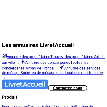
Les annuaires LivretAccueil
Annuaire des propriétaires
Trouvez des propriétaires Airbnb
par ville
→
Annuaire des conciergeries
Toutes les
conciergeries Airbnb de France
→
Annuaire des services
de ménage
Sociétés de ménage pour locations courte durée
→
Contactez-nous
Produit
Fonctionnalités
Caution & dépôt de garantie
Gestion du