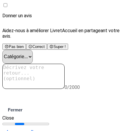
Donner un avis
Aidez-nous à améliorer LivretAccueil en partageant votre
avis.
😞
Pas bien
😐
Correct
😍
Super !
0/2000
Envoyer
Fermer
Close