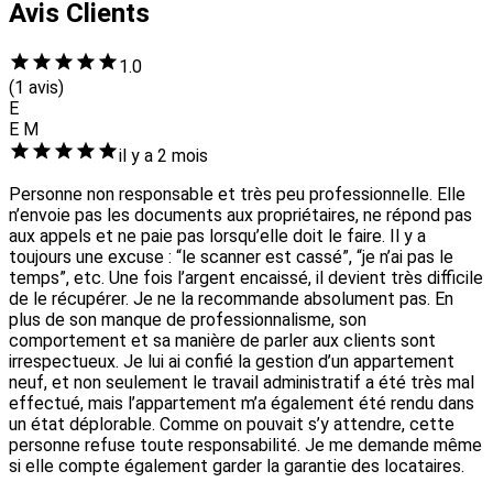
Avis Clients
1.0
(1 avis)
E
E M
il y a 2 mois
Personne non responsable et très peu professionnelle. Elle
n’envoie pas les documents aux propriétaires, ne répond pas
aux appels et ne paie pas lorsqu’elle doit le faire. Il y a
toujours une excuse : “le scanner est cassé”, “je n’ai pas le
temps”, etc. Une fois l’argent encaissé, il devient très difficile
de le récupérer. Je ne la recommande absolument pas. En
plus de son manque de professionnalisme, son
comportement et sa manière de parler aux clients sont
irrespectueux. Je lui ai confié la gestion d’un appartement
neuf, et non seulement le travail administratif a été très mal
effectué, mais l’appartement m’a également été rendu dans
un état déplorable. Comme on pouvait s’y attendre, cette
personne refuse toute responsabilité. Je me demande même
si elle compte également garder la garantie des locataires.