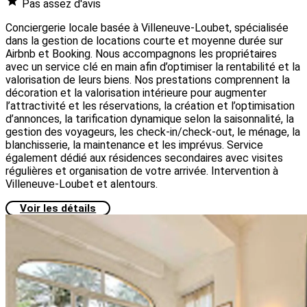
Pas assez d'avis
Conciergerie locale basée à Villeneuve-Loubet, spécialisée
dans la gestion de locations courte et moyenne durée sur
Airbnb et Booking. Nous accompagnons les propriétaires
avec un service clé en main afin d’optimiser la rentabilité et la
valorisation de leurs biens. Nos prestations comprennent la
décoration et la valorisation intérieure pour augmenter
l’attractivité et les réservations, la création et l’optimisation
d’annonces, la tarification dynamique selon la saisonnalité, la
gestion des voyageurs, les check-in/check-out, le ménage, la
blanchisserie, la maintenance et les imprévus. Service
également dédié aux résidences secondaires avec visites
régulières et organisation de votre arrivée. Intervention à
Villeneuve-Loubet et alentours.
Voir les détails