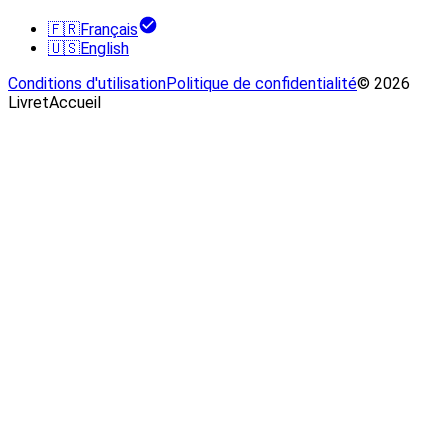
🇫🇷
Français
🇺🇸
English
Conditions d'utilisation
Politique de confidentialité
© 2026
LivretAccueil