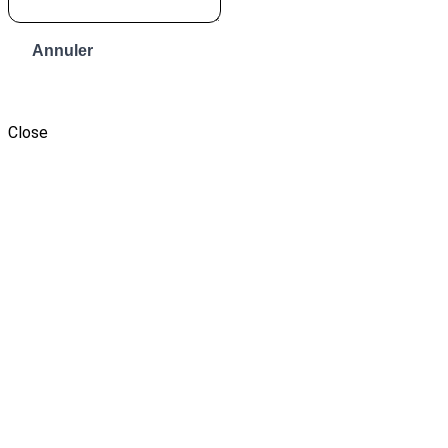
Annuler
Envoyer le message
Close