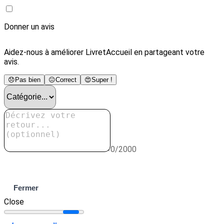
Donner un avis
Aidez-nous à améliorer LivretAccueil en partageant votre
avis.
😞
Pas bien
😐
Correct
😍
Super !
0/2000
Envoyer
Fermer
Close