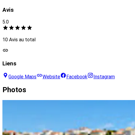
Avis
5.0
10 Avis au total
Liens
Google Maps
Website
Facebook
Instagram
Photos