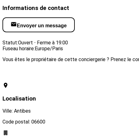
Informations de contact
Envoyer un message
Visiter le site web
Statut:
Ouvert ⋅ Ferme à 19:00
Fuseau horaire:
Europe/Paris
Vous êtes le propriétaire de cette conciergerie ? Prenez le con
Revendiquer cette conciergerie
Localisation
Ville: Antibes
Code postal: 06600