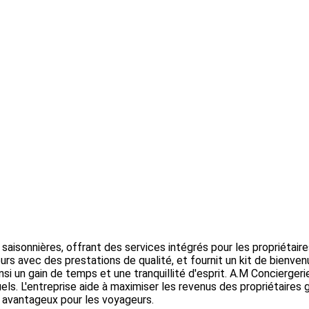
isonnières, offrant des services intégrés pour les propriétaires
rs avec des prestations de qualité, et fournit un kit de bienven
insi un gain de temps et une tranquillité d'esprit. A.M Concierger
. L'entreprise aide à maximiser les revenus des propriétaires g
 avantageux pour les voyageurs.