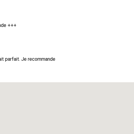
nde +++
ait parfait. Je recommande