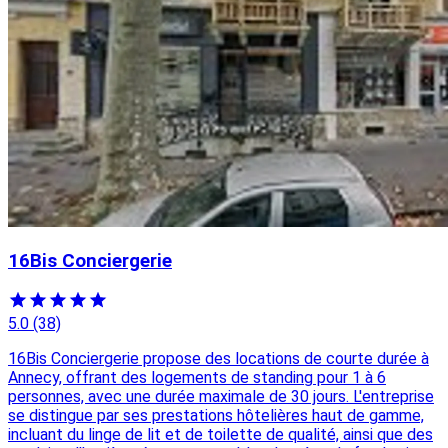
16Bis Conciergerie
5.0
(38)
16Bis Conciergerie propose des locations de courte durée à
Annecy, offrant des logements de standing pour 1 à 6
personnes, avec une durée maximale de 30 jours. L'entreprise
se distingue par ses prestations hôtelières haut de gamme,
incluant du linge de lit et de toilette de qualité, ainsi que des