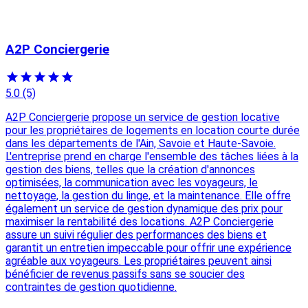
A2P Conciergerie
5.0
(5)
A2P Conciergerie propose un service de gestion locative
pour les propriétaires de logements en location courte durée
dans les départements de l'Ain, Savoie et Haute-Savoie.
L'entreprise prend en charge l'ensemble des tâches liées à la
gestion des biens, telles que la création d'annonces
optimisées, la communication avec les voyageurs, le
nettoyage, la gestion du linge, et la maintenance. Elle offre
également un service de gestion dynamique des prix pour
maximiser la rentabilité des locations. A2P Conciergerie
assure un suivi régulier des performances des biens et
garantit un entretien impeccable pour offrir une expérience
agréable aux voyageurs. Les propriétaires peuvent ainsi
bénéficier de revenus passifs sans se soucier des
contraintes de gestion quotidienne.