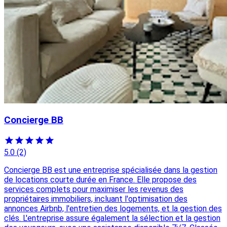
Concierge BB
5.0
(2)
Concierge BB est une entreprise spécialisée dans la gestion
de locations courte durée en France. Elle propose des
services complets pour maximiser les revenus des
propriétaires immobiliers, incluant l'optimisation des
annonces Airbnb, l'entretien des logements, et la gestion des
clés. L'entreprise assure également la sélection et la gestion