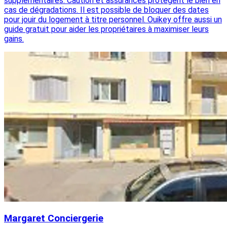
supplémentaires. Caution et assurances protègent le bien en
cas de dégradations. Il est possible de bloquer des dates
pour jouir du logement à titre personnel. Ouikey offre aussi un
guide gratuit pour aider les propriétaires à maximiser leurs
gains.
Margaret Conciergerie