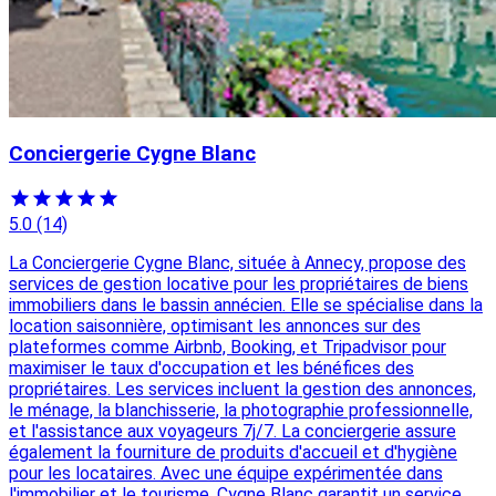
Conciergerie Cygne Blanc
5.0
(14)
La Conciergerie Cygne Blanc, située à Annecy, propose des
services de gestion locative pour les propriétaires de biens
immobiliers dans le bassin annécien. Elle se spécialise dans la
location saisonnière, optimisant les annonces sur des
plateformes comme Airbnb, Booking, et Tripadvisor pour
maximiser le taux d'occupation et les bénéfices des
propriétaires. Les services incluent la gestion des annonces,
le ménage, la blanchisserie, la photographie professionnelle,
et l'assistance aux voyageurs 7j/7. La conciergerie assure
également la fourniture de produits d'accueil et d'hygiène
pour les locataires. Avec une équipe expérimentée dans
l'immobilier et le tourisme, Cygne Blanc garantit un service