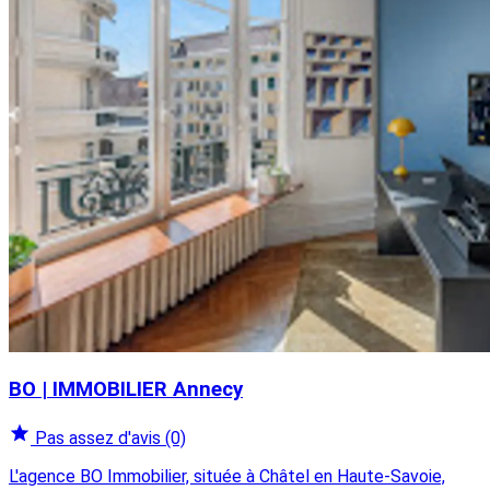
BO | IMMOBILIER Annecy
Pas assez d'avis
(0)
L'agence BO Immobilier, située à Châtel en Haute-Savoie,