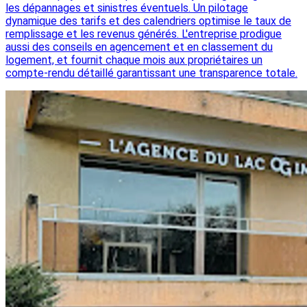
les dépannages et sinistres éventuels. Un pilotage
dynamique des tarifs et des calendriers optimise le taux de
remplissage et les revenus générés. L'entreprise prodigue
aussi des conseils en agencement et en classement du
logement, et fournit chaque mois aux propriétaires un
compte-rendu détaillé garantissant une transparence totale.