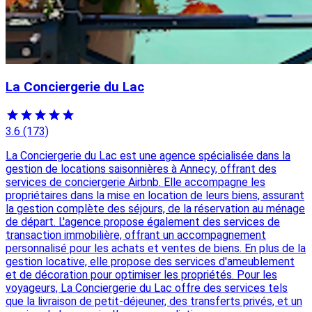
La Conciergerie du Lac
3.6
(173)
La Conciergerie du Lac est une agence spécialisée dans la
gestion de locations saisonnières à Annecy, offrant des
services de conciergerie Airbnb. Elle accompagne les
propriétaires dans la mise en location de leurs biens, assurant
la gestion complète des séjours, de la réservation au ménage
de départ. L'agence propose également des services de
transaction immobilière, offrant un accompagnement
personnalisé pour les achats et ventes de biens. En plus de la
gestion locative, elle propose des services d'ameublement
et de décoration pour optimiser les propriétés. Pour les
voyageurs, La Conciergerie du Lac offre des services tels
que la livraison de petit-déjeuner, des transferts privés, et un