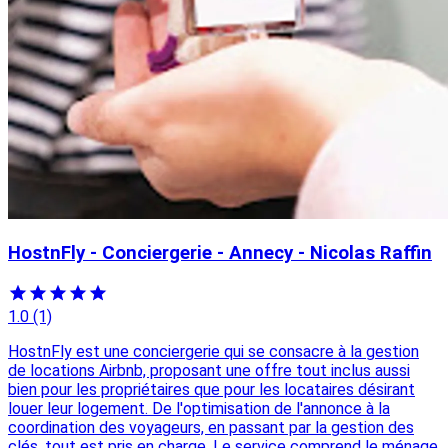
HostnFly - Conciergerie - Annecy - Nicolas Raffin
1.0
(1)
HostnFly est une conciergerie qui se consacre à la gestion
de locations Airbnb, proposant une offre tout inclus aussi
bien pour les propriétaires que pour les locataires désirant
louer leur logement. De l'optimisation de l'annonce à la
coordination des voyageurs, en passant par la gestion des
clés, tout est pris en charge. Le service comprend le ménage