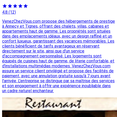
4.8
(12)
VenezChezVous.com propose des hébergements de prestige
à Annecy et Tignes, offrant des chalets, villas, cabanes et
appartements haut de gamme. Les propriétés sont situées
dans des emplacements idéaux, avec un design raffiné et un
confort luxueux, garantissant des vacances mémorables. Les
clients bénéficient de tarifs avantageux en réservant
directement sur le site, ainsi que d'un service
d'accompagnement personnalisé. Les logements sont
équipés de cuisines haut de gamme, de literie confortable, et
d'installations multimédias modernes. VenezChezVous.com
assure un service client privilégié et propose des facilités de
paiement, avec une annulation gratuite jusqu'à 7 jours avant
l'arrivée. L'entreprise se distingue par sa maîtrise des services
et son engagement à offrir une expérience inoubliable dans
un cadre naturel enchanteur.