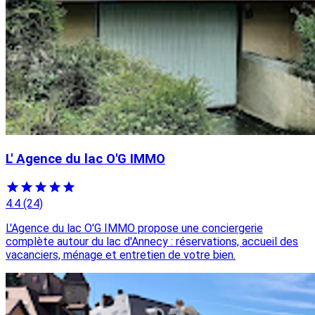
L' Agence du lac O'G IMMO
4.4
(24)
L'Agence du lac O'G IMMO propose une conciergerie
complète autour du lac d'Annecy : réservations, accueil des
vacanciers, ménage et entretien de votre bien.