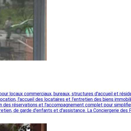
r locaux commerciaux, bureaux, structures d'accueil et résidenc
ation, l'accueil des locataires et l'entretien des biens immobili
ion des réservations et l'accompagnement complet pour simplifier 
tretien, de garde d'enfants et d'assistance. La Conciergerie des