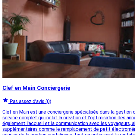
Clef en Main Conciergerie
Pas assez d'avis
(0)
Clef en Main est une conciergerie spécialisée dans la gestion
service complet qui inclut la création et l'optimisation des an
également l'accueil et la communication avec les voyageurs, a
supplémentaires comme le remplacement de petit électroménager 
soucier de la gestion quotidienne, tout en optimisant la renta