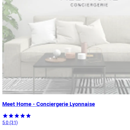
Meet Home - Conciergerie Lyonnaise
5.0
(31)