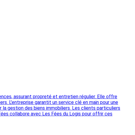
es, assurant propreté et entretien régulier. Elle offre
ers. L'entreprise garantit un service clé en main pour une
la gestion des biens immobiliers. Les clients particuliers
 Fées collabore avec Les Fées du Logis pour offrir ces