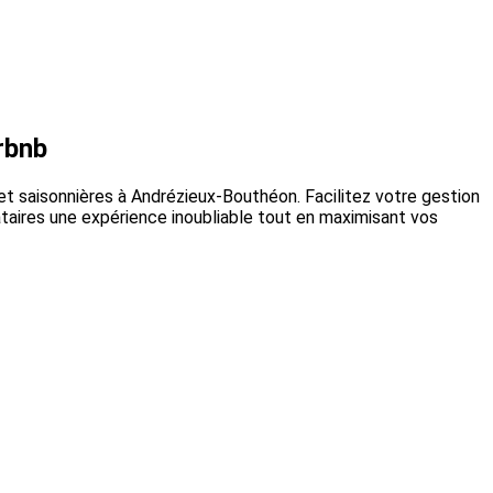
rbnb
t saisonnières à Andrézieux-Bouthéon. Facilitez votre gestion
ataires une expérience inoubliable tout en maximisant vos