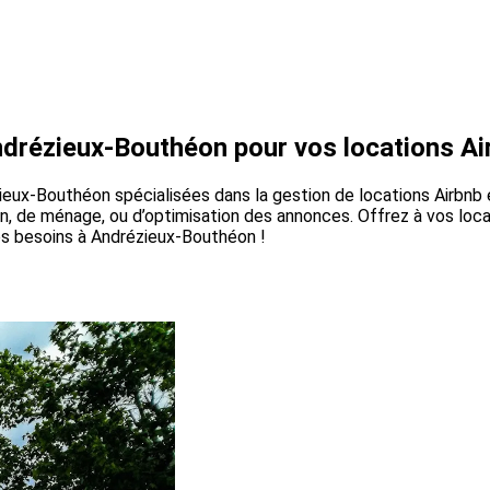
ndrézieux-Bouthéon pour vos locations Ai
eux-Bouthéon spécialisées dans la gestion de locations Airbnb e
-in, de ménage, ou d’optimisation des annonces. Offrez à vos loc
os besoins à Andrézieux-Bouthéon !