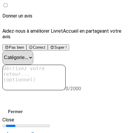
Donner un avis
Aidez-nous à améliorer LivretAccueil en partageant votre
avis.
😞
Pas bien
😐
Correct
😍
Super !
0/2000
Envoyer
Fermer
Close