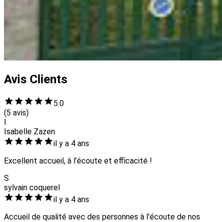
Avis Clients
5.0
(5 avis)
I
Isabelle Zazen
il y a 4 ans
Excellent accueil, à l’écoute et efficacité !
S
sylvain coquerel
il y a 4 ans
Accueil de qualité avec des personnes à l’écoute de nos