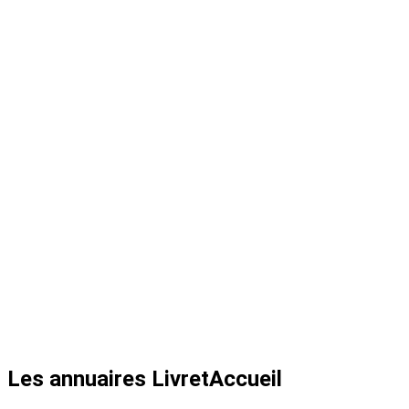
Les annuaires LivretAccueil