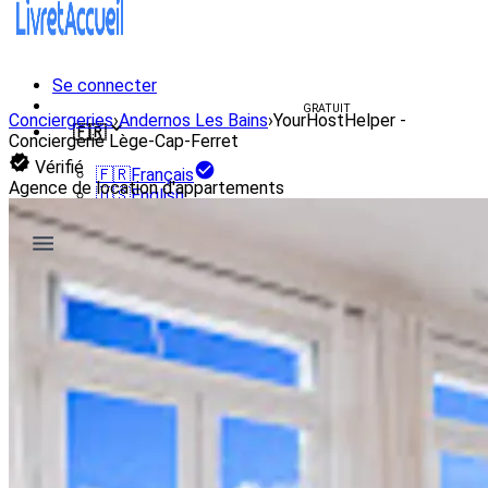
Se connecter
Créer un livret d'accueil
GRATUIT
Conciergeries
›
Andernos Les Bains
›
YourHostHelper -
🇫🇷
Conciergerie Lège-Cap-Ferret
Vérifié
🇫🇷
Français
Agence de location d'appartements
🇺🇸
English