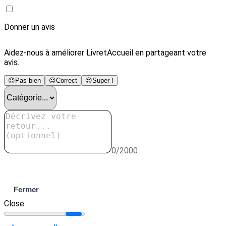
Donner un avis
Aidez-nous à améliorer LivretAccueil en partageant votre
avis.
😞
Pas bien
😐
Correct
😍
Super !
0/2000
Envoyer
Fermer
Close