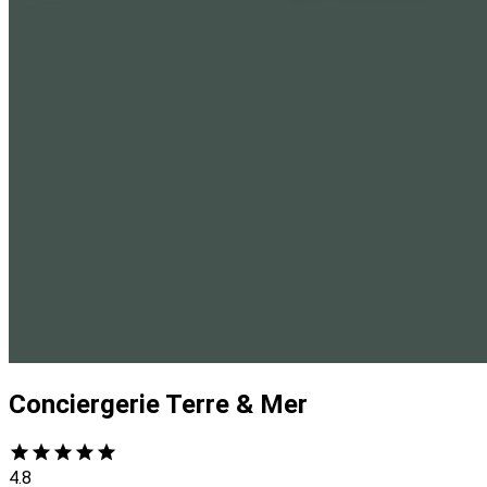
Conciergerie Terre & Mer
4.8