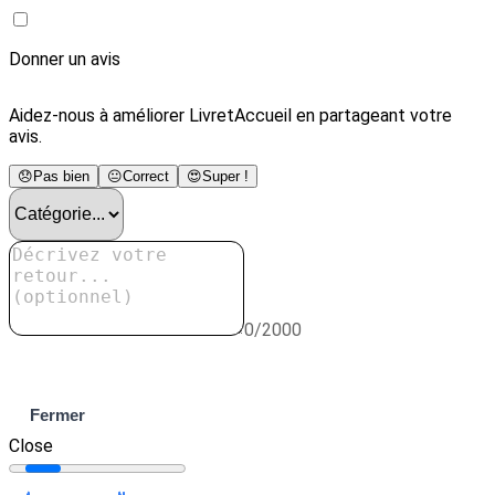
Donner un avis
Aidez-nous à améliorer LivretAccueil en partageant votre
avis.
😞
Pas bien
😐
Correct
😍
Super !
0/2000
Envoyer
Fermer
Close