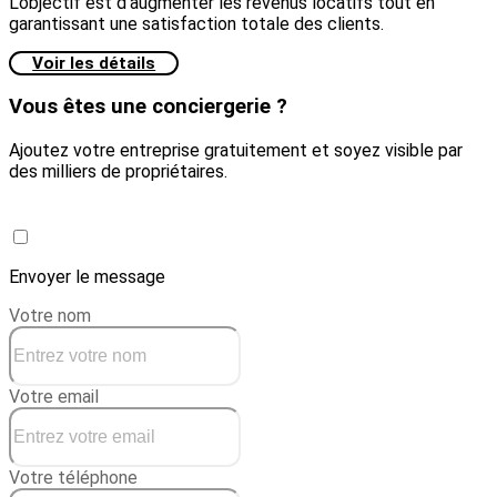
L'objectif est d'augmenter les revenus locatifs tout en
garantissant une satisfaction totale des clients.
Voir les détails
Vous êtes une conciergerie ?
Ajoutez votre entreprise gratuitement et soyez visible par
des milliers de propriétaires.
Créer une conciergerie
Envoyer le message
Votre nom
Votre email
Votre téléphone