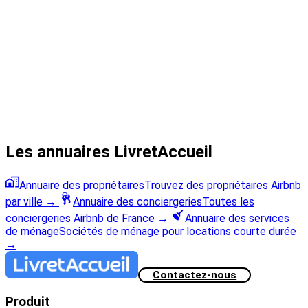
Les annuaires LivretAccueil
Annuaire des propriétaires
Trouvez des propriétaires Airbnb
par ville
→
Annuaire des conciergeries
Toutes les
conciergeries Airbnb de France
→
Annuaire des services
de ménage
Sociétés de ménage pour locations courte durée
→
Contactez-nous
Produit