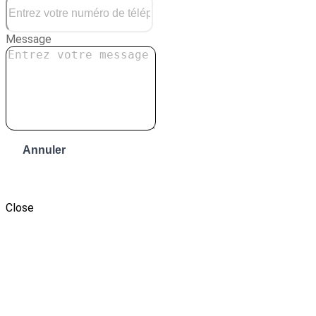
Message
Annuler
Envoyer le message
Close