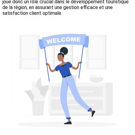
joue donc un rôle crucial dans le développement touristique
de la région, en assurant une gestion efficace et une
satisfaction client optimale.