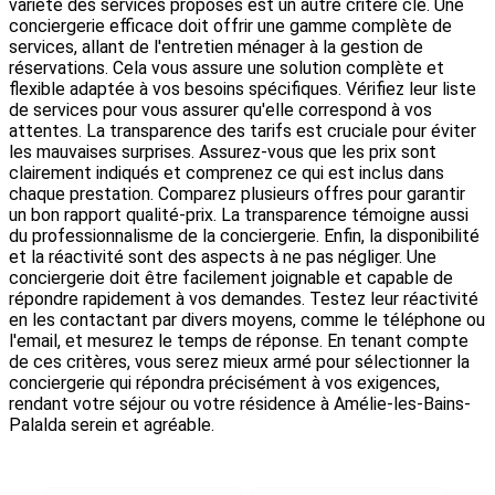
variété des services proposés est un autre critère clé. Une
conciergerie efficace doit offrir une gamme complète de
services, allant de l'entretien ménager à la gestion de
réservations. Cela vous assure une solution complète et
flexible adaptée à vos besoins spécifiques. Vérifiez leur liste
de services pour vous assurer qu'elle correspond à vos
attentes. La transparence des tarifs est cruciale pour éviter
les mauvaises surprises. Assurez-vous que les prix sont
clairement indiqués et comprenez ce qui est inclus dans
chaque prestation. Comparez plusieurs offres pour garantir
un bon rapport qualité-prix. La transparence témoigne aussi
du professionnalisme de la conciergerie. Enfin, la disponibilité
et la réactivité sont des aspects à ne pas négliger. Une
conciergerie doit être facilement joignable et capable de
répondre rapidement à vos demandes. Testez leur réactivité
en les contactant par divers moyens, comme le téléphone ou
l'email, et mesurez le temps de réponse. En tenant compte
de ces critères, vous serez mieux armé pour sélectionner la
conciergerie qui répondra précisément à vos exigences,
rendant votre séjour ou votre résidence à Amélie-les-Bains-
Palalda serein et agréable.