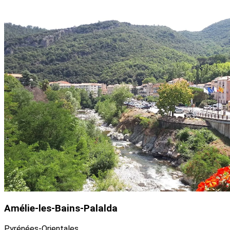
Voir les conciergeries
Amélie-les-Bains-Palalda
Pyrénées-Orientales