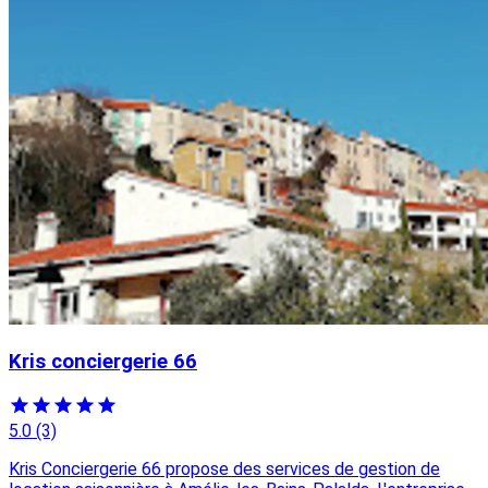
Kris conciergerie 66
5.0
(3)
Kris Conciergerie 66 propose des services de gestion de