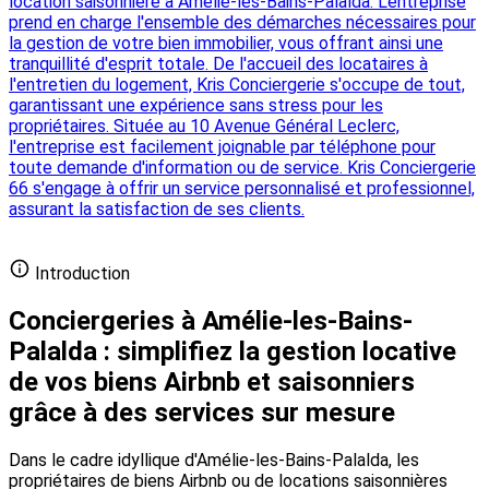
location saisonnière à Amélie-les-Bains-Palalda. L'entreprise
prend en charge l'ensemble des démarches nécessaires pour
la gestion de votre bien immobilier, vous offrant ainsi une
tranquillité d'esprit totale. De l'accueil des locataires à
l'entretien du logement, Kris Conciergerie s'occupe de tout,
garantissant une expérience sans stress pour les
propriétaires. Située au 10 Avenue Général Leclerc,
l'entreprise est facilement joignable par téléphone pour
toute demande d'information ou de service. Kris Conciergerie
66 s'engage à offrir un service personnalisé et professionnel,
assurant la satisfaction de ses clients.
Ajouter votre conciergerie gratuitement
Introduction
Conciergeries à Amélie-les-Bains-
Palalda : simplifiez la gestion locative
de vos biens Airbnb et saisonniers
grâce à des services sur mesure
Dans le cadre idyllique d'Amélie-les-Bains-Palalda, les
propriétaires de biens Airbnb ou de locations saisonnières