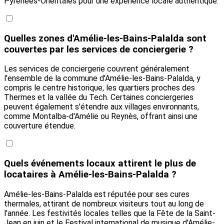
Pyrénées-Orientales pour une expérience locale authentique.
Quelles zones d'Amélie-les-Bains-Palalda sont
couvertes par les services de conciergerie ?
Les services de conciergerie couvrent généralement
l'ensemble de la commune d'Amélie-les-Bains-Palalda, y
compris le centre historique, les quartiers proches des
Thermes et la vallée du Tech. Certaines conciergeries
peuvent également s'étendre aux villages environnants,
comme Montalba-d'Amélie ou Reynès, offrant ainsi une
couverture étendue.
Quels événements locaux attirent le plus de
locataires à Amélie-les-Bains-Palalda ?
Amélie-les-Bains-Palalda est réputée pour ses cures
thermales, attirant de nombreux visiteurs tout au long de
l'année. Les festivités locales telles que la Fête de la Saint-
Jean en juin et le Festival international de musique d'Amélie-