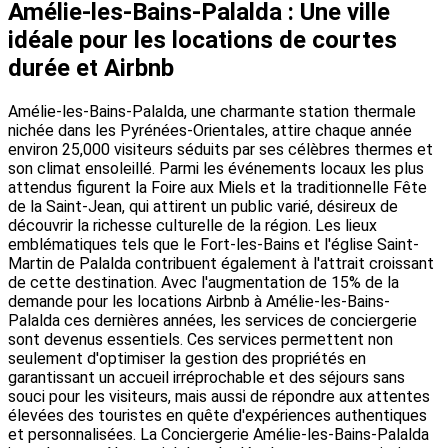
Amélie-les-Bains-Palalda : Une ville
idéale pour les locations de courtes
durée et Airbnb
Amélie-les-Bains-Palalda, une charmante station thermale
nichée dans les Pyrénées-Orientales, attire chaque année
environ 25,000 visiteurs séduits par ses célèbres thermes et
son climat ensoleillé. Parmi les événements locaux les plus
attendus figurent la Foire aux Miels et la traditionnelle Fête
de la Saint-Jean, qui attirent un public varié, désireux de
découvrir la richesse culturelle de la région. Les lieux
emblématiques tels que le Fort-les-Bains et l'église Saint-
Martin de Palalda contribuent également à l'attrait croissant
de cette destination. Avec l'augmentation de 15% de la
demande pour les locations Airbnb à Amélie-les-Bains-
Palalda ces dernières années, les services de conciergerie
sont devenus essentiels. Ces services permettent non
seulement d'optimiser la gestion des propriétés en
garantissant un accueil irréprochable et des séjours sans
souci pour les visiteurs, mais aussi de répondre aux attentes
élevées des touristes en quête d'expériences authentiques
et personnalisées. La Conciergerie Amélie-les-Bains-Palalda