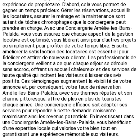
expérience de propriétaire. D'abord, cela vous permet de
gagner un temps précieux. Gérer les réservations, accueillir
les locataires, assurer le ménage et la maintenance sont
autant de tâches chronophages que la conciergerie peut
prendre en charge. Avec une Conciergerie Amélie-les-Bains-
Palalda, vous vous assurez que chaque aspect de la gestion
locative est optimisé, vous libérant ainsi pour d'autres projets
ou simplement pour profiter de votre temps libre. Ensuite,
améliorer la satisfaction des locataires est essentiel pour
fidéliser et attirer de nouveaux clients. Les professionnels de
la conciergerie veillent à ce que chaque séjour se déroule
sans accroc, offrant un accueil chaleureux et des services de
haute qualité qui incitent les visiteurs à laisser des avis
positifs. Ces témoignages augmentent la visibilité de votre
annonce et, par conséquent, votre taux de réservation.
Amélie-les-Bains-Palalda, avec ses thermes réputés et son
charme pittoresque, attire de plus en plus de touristes
chaque année. Une conciergerie efficace sait adapter ses
services pour répondre à cette demande croissante,
maximisant ainsi les revenus potentiels. En investissant dans
une Conciergerie Amélie-les-Bains-Palalda, vous bénéficiez
d'une expertise locale qui valorise votre bien tout en
garantissant une expérience mémorable aux visiteurs.