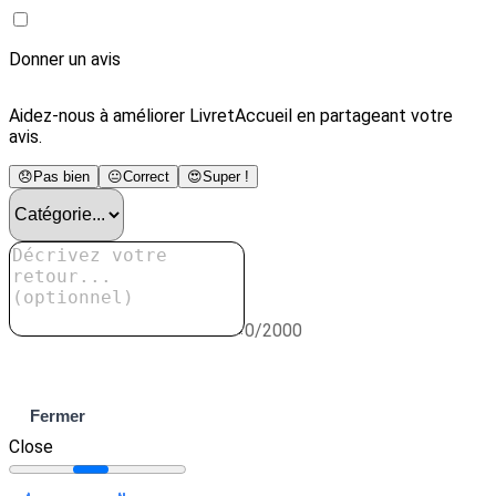
Donner un avis
Aidez-nous à améliorer LivretAccueil en partageant votre
avis.
😞
Pas bien
😐
Correct
😍
Super !
0/2000
Envoyer
Fermer
Close