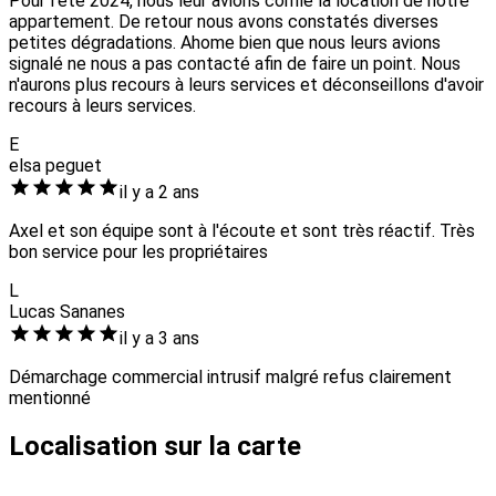
Pour l'été 2024, nous leur avions confié la location de notre
appartement. De retour nous avons constatés diverses
petites dégradations. Ahome bien que nous leurs avions
signalé ne nous a pas contacté afin de faire un point. Nous
n'aurons plus recours à leurs services et déconseillons d'avoir
recours à leurs services.
E
elsa peguet
il y a 2 ans
Axel et son équipe sont à l'écoute et sont très réactif. Très
bon service pour les propriétaires
L
Lucas Sananes
il y a 3 ans
Démarchage commercial intrusif malgré refus clairement
mentionné
Localisation sur la carte