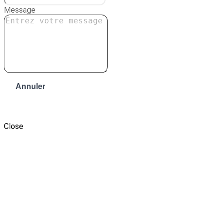
Message
Annuler
Envoyer le message
Close