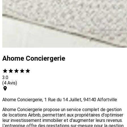
Ahome Conciergerie
3.0
(4 Avis)
Ahome Conciergerie, 1 Rue du 14 Juillet, 94140 Alfortville
Ahome Conciergerie propose un service complet de gestion
de locations Airbnb, permettant aux propriétaires d'optimiser
leur investissement immobilier et d'augmenter leurs revenus.
L'entreprise offre des prestations sur-mesure pour la gestion