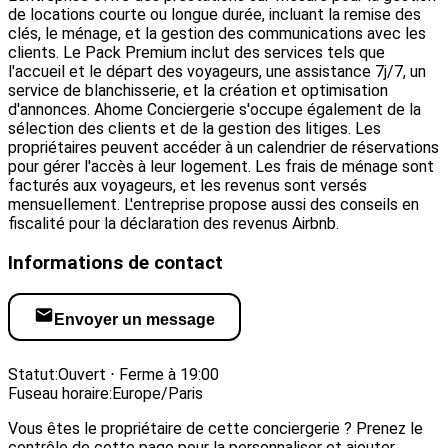
de locations courte ou longue durée, incluant la remise des
clés, le ménage, et la gestion des communications avec les
clients. Le Pack Premium inclut des services tels que
l'accueil et le départ des voyageurs, une assistance 7j/7, un
service de blanchisserie, et la création et optimisation
d'annonces. Ahome Conciergerie s'occupe également de la
sélection des clients et de la gestion des litiges. Les
propriétaires peuvent accéder à un calendrier de réservations
pour gérer l'accès à leur logement. Les frais de ménage sont
facturés aux voyageurs, et les revenus sont versés
mensuellement. L'entreprise propose aussi des conseils en
fiscalité pour la déclaration des revenus Airbnb.
Informations de contact
Envoyer un message
Visiter le site web
Statut:
Ouvert ⋅ Ferme à 19:00
Fuseau horaire:
Europe/Paris
Vous êtes le propriétaire de cette conciergerie ? Prenez le
contrôle de cette page pour la personnaliser et ajouter