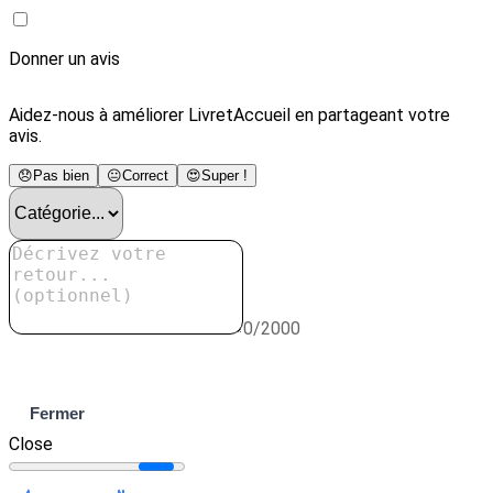
Donner un avis
Aidez-nous à améliorer LivretAccueil en partageant votre
avis.
😞
Pas bien
😐
Correct
😍
Super !
0/2000
Envoyer
Fermer
Close