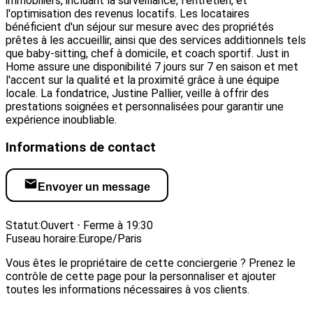
immobiliers, incluant la surveillance, l'entretien, et
l'optimisation des revenus locatifs. Les locataires
bénéficient d'un séjour sur mesure avec des propriétés
prêtes à les accueillir, ainsi que des services additionnels tels
que baby-sitting, chef à domicile, et coach sportif. Just in
Home assure une disponibilité 7 jours sur 7 en saison et met
l'accent sur la qualité et la proximité grâce à une équipe
locale. La fondatrice, Justine Pallier, veille à offrir des
prestations soignées et personnalisées pour garantir une
expérience inoubliable.
Informations de contact
Envoyer un message
Visiter le site web
Statut:
Ouvert ⋅ Ferme à 19:30
Fuseau horaire:
Europe/Paris
Vous êtes le propriétaire de cette conciergerie ? Prenez le
contrôle de cette page pour la personnaliser et ajouter
toutes les informations nécessaires à vos clients.