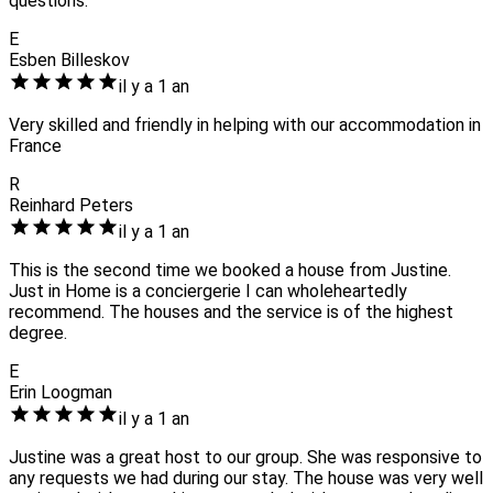
questions.
E
Esben Billeskov
il y a 1 an
Very skilled and friendly in helping with our accommodation in
France
R
Reinhard Peters
il y a 1 an
This is the second time we booked a house from Justine.
Just in Home is a conciergerie I can wholeheartedly
recommend. The houses and the service is of the highest
degree.
E
Erin Loogman
il y a 1 an
Justine was a great host to our group. She was responsive to
any requests we had during our stay. The house was very well