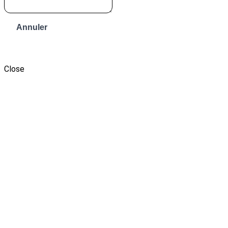
Annuler
Envoyer le message
Close