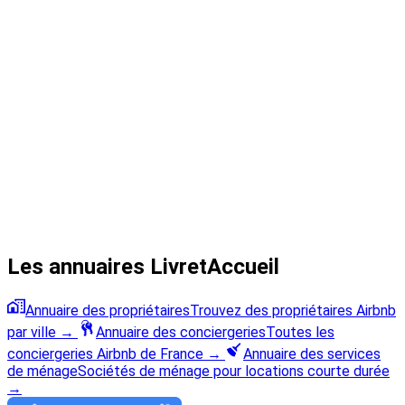
Les annuaires LivretAccueil
Annuaire des propriétaires
Trouvez des propriétaires Airbnb
par ville
→
Annuaire des conciergeries
Toutes les
conciergeries Airbnb de France
→
Annuaire des services
de ménage
Sociétés de ménage pour locations courte durée
→