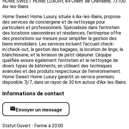
HOME SWEET HOME LUXURY, 84 Chem. de Chevaline, 73100
Aix-les-Bains
Home Sweet Home Luxury, située à Aix-les-Bains, propose
des services de conciergerie et de nettoyage pour
particuliers et professionnels. Spécialisée dans l'entretien
des locations saisonnières et résidences, l'entreprise offre
des prestations sur mesure pour simplifier la gestion des
biens immobiliers. Les services incluent l'accueil check-
in/check-out, la gestion des bagages, la location de linge, la
blanchisserie, et la livraison de petit-déjeuner. L'équipe
qualifiée assure également l'entretien et le nettoyage de
divers types de bâtiments, en utilisant des techniques
avancées et des produits respectueux de l'environnement.
Home Sweet Home Luxury garantit un service premium,
disponible 7j/7, dans un rayon de 30 km autour d'Aix-les-Bains.
Informations de contact
Envoyer un message
Visiter le site web
Statut:
Ouvert ⋅ Ferme à 20:00