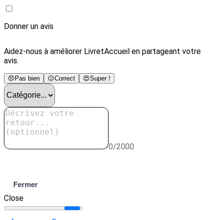
Donner un avis
Aidez-nous à améliorer LivretAccueil en partageant votre
avis.
😞
Pas bien
😐
Correct
😍
Super !
0/2000
Envoyer
Fermer
Close