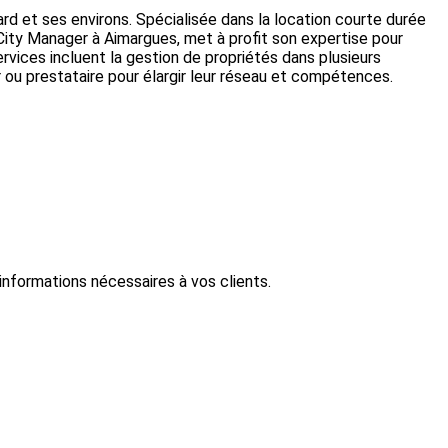
d et ses environs. Spécialisée dans la location courte durée
City Manager à Aimargues, met à profit son expertise pour
services incluent la gestion de propriétés dans plusieurs
r ou prestataire pour élargir leur réseau et compétences.
informations nécessaires à vos clients.