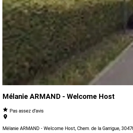
Mélanie ARMAND - Welcome Host
Pas assez d'avis
Mélanie ARMAND - Welcome Host, Chem. de la Garrigue, 3047