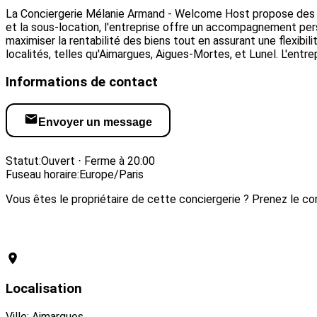
La Conciergerie Mélanie Armand - Welcome Host propose des ser
et la sous-location, l'entreprise offre un accompagnement per
maximiser la rentabilité des biens tout en assurant une flexibil
localités, telles qu'Aimargues, Aigues-Mortes, et Lunel. L'entr
Informations de contact
Envoyer un message
Visiter le site web
Statut:
Ouvert ⋅ Ferme à 20:00
Fuseau horaire:
Europe/Paris
Vous êtes le propriétaire de cette conciergerie ? Prenez le con
Revendiquer cette conciergerie
Localisation
Ville: Aimargues