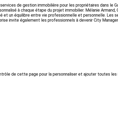
vices de gestion immobilière pour les propriétaires dans le Gar
sonnalisé à chaque étape du projet immobilier. Mélanie Armand, 
ité et un équilibre entre vie professionnelle et personnelle. Les 
eprise invite également les professionnels à devenir City Manage
trôle de cette page pour la personnaliser et ajouter toutes les 