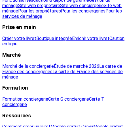
Fonctionnalités
Caution & dépôt de garantie
Gestion du
ménage
Site web propriétaire
Site web conciergerie
Site web
ménage
Pour les propriétaires
Pour les conciergeries
Pour les
services de ménage
Prise en main
Créer votre livret
Boutique intégrée
Enrichir votre livret
Caution
en ligne
Marché
Marché de la conciergerie
Étude de marché 2026
La carte de
France des conciergeries
La carte de France des services de
ménage
Formation
Formation conciergerie
Carte G conciergerie
Carte T
conciergerie
Ressources
Comment créer un livret
Modèle gratuit Canva
Modèle gratuit