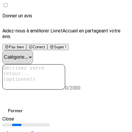
Donner un avis
Aidez-nous à améliorer LivretAccueil en partageant votre
avis.
😞
Pas bien
😐
Correct
😍
Super !
0/2000
Envoyer
Fermer
Close