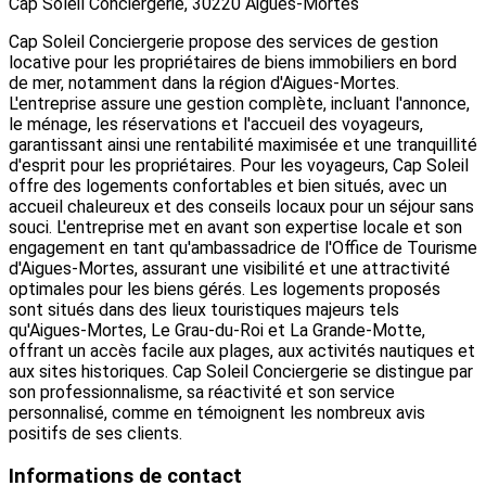
Cap Soleil Conciergerie, 30220 Aigues-Mortes
Cap Soleil Conciergerie propose des services de gestion
locative pour les propriétaires de biens immobiliers en bord
de mer, notamment dans la région d'Aigues-Mortes.
L'entreprise assure une gestion complète, incluant l'annonce,
le ménage, les réservations et l'accueil des voyageurs,
garantissant ainsi une rentabilité maximisée et une tranquillité
d'esprit pour les propriétaires. Pour les voyageurs, Cap Soleil
offre des logements confortables et bien situés, avec un
accueil chaleureux et des conseils locaux pour un séjour sans
souci. L'entreprise met en avant son expertise locale et son
engagement en tant qu'ambassadrice de l'Office de Tourisme
d'Aigues-Mortes, assurant une visibilité et une attractivité
optimales pour les biens gérés. Les logements proposés
sont situés dans des lieux touristiques majeurs tels
qu'Aigues-Mortes, Le Grau-du-Roi et La Grande-Motte,
offrant un accès facile aux plages, aux activités nautiques et
aux sites historiques. Cap Soleil Conciergerie se distingue par
son professionnalisme, sa réactivité et son service
personnalisé, comme en témoignent les nombreux avis
positifs de ses clients.
Informations de contact