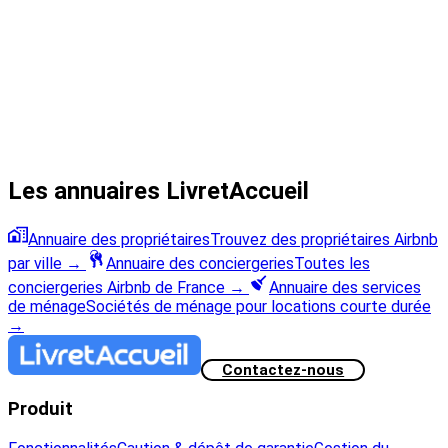
Les annuaires LivretAccueil
Annuaire des propriétaires
Trouvez des propriétaires Airbnb
par ville
→
Annuaire des conciergeries
Toutes les
conciergeries Airbnb de France
→
Annuaire des services
de ménage
Sociétés de ménage pour locations courte durée
→
Contactez-nous
Produit