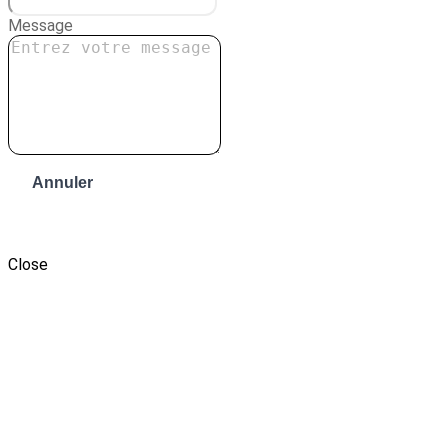
Message
Annuler
Envoyer le message
Close