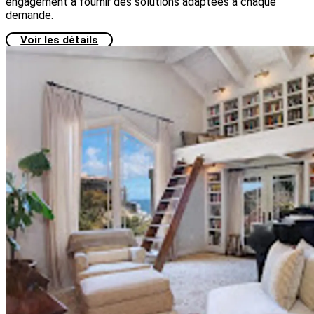
engagement à fournir des solutions adaptées à chaque
demande.
Voir les détails