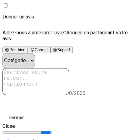
Donner un avis
Aidez-nous à améliorer LivretAccueil en partageant votre
avis.
😞
Pas bien
😐
Correct
😍
Super !
0/2000
Envoyer
Fermer
Close