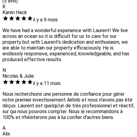
(5 avis)
K
Karen Hack
il y a 9 mois
We have had a wonderful experience with Laurent! We live
across an ocean so it is difficult for us to care for our
property but with Laurent’s dedication and enthusiasm, we
are able to maintain our property efficaciously. He is
endlessly responsive, experienced, knowledgeable, and has
produced effective results.
N
Nicolas & Julie
il y a 11 mois
Nous recherchions une personne de confiance pour gérer
notre premier investissement Airbnb et nous n'avons pas été
déçus. Laurent est quelqu'un de très professionnel et réactif,
sur qui nous pouvons compter. Nous le recommandons à
100% et n'hésiterons pas à lui confier d'autres biens.
A
Alix