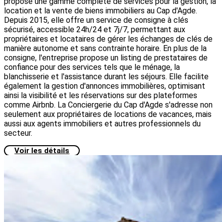
propose une gamme complète de services pour la gestion, la
location et la vente de biens immobiliers au Cap d'Agde.
Depuis 2015, elle offre un service de consigne à clés
sécurisé, accessible 24h/24 et 7j/7, permettant aux
propriétaires et locataires de gérer les échanges de clés de
manière autonome et sans contrainte horaire. En plus de la
consigne, l'entreprise propose un listing de prestataires de
confiance pour des services tels que le ménage, la
blanchisserie et l'assistance durant les séjours. Elle facilite
également la gestion d'annonces immobilières, optimisant
ainsi la visibilité et les réservations sur des plateformes
comme Airbnb. La Conciergerie du Cap d'Agde s'adresse non
seulement aux propriétaires de locations de vacances, mais
aussi aux agents immobiliers et autres professionnels du
secteur.
Voir les détails