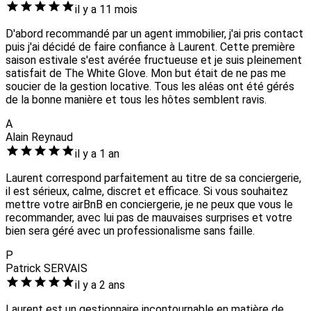
il y a 11 mois
D'abord recommandé par un agent immobilier, j'ai pris contact
puis j'ai décidé de faire confiance à Laurent. Cette première
saison estivale s'est avérée fructueuse et je suis pleinement
satisfait de The White Glove. Mon but était de ne pas me
soucier de la gestion locative. Tous les aléas ont été gérés
de la bonne manière et tous les hôtes semblent ravis.
A
Alain Reynaud
il y a 1 an
Laurent correspond parfaitement au titre de sa conciergerie,
il est sérieux, calme, discret et efficace. Si vous souhaitez
mettre votre airBnB en conciergerie, je ne peux que vous le
recommander, avec lui pas de mauvaises surprises et votre
bien sera géré avec un professionalisme sans faille.
P
Patrick SERVAIS
il y a 2 ans
Laurent est un gestionnaire incontournable en matière de