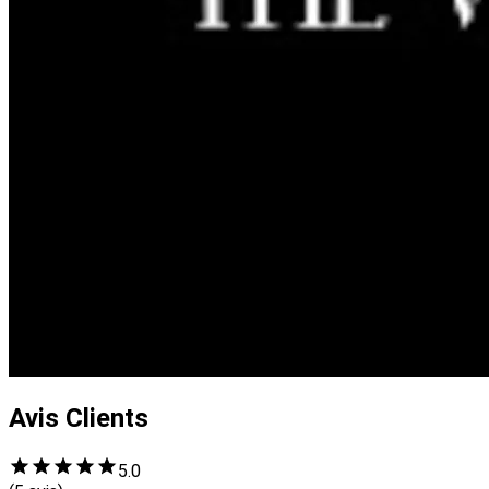
Avis Clients
5.0