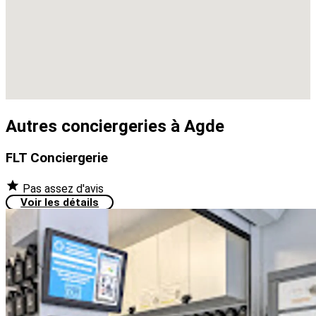
Autres conciergeries à Agde
FLT Conciergerie
Pas assez d'avis
Voir les détails