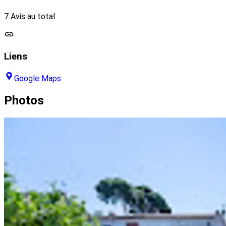
7 Avis au total
Liens
Google Maps
Photos