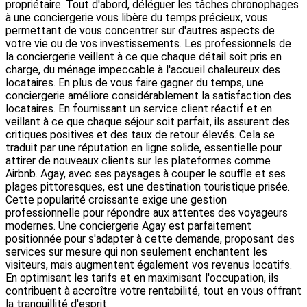
propriétaire. Tout d'abord, déléguer les tâches chronophages
à une conciergerie vous libère du temps précieux, vous
permettant de vous concentrer sur d'autres aspects de
votre vie ou de vos investissements. Les professionnels de
la conciergerie veillent à ce que chaque détail soit pris en
charge, du ménage impeccable à l'accueil chaleureux des
locataires. En plus de vous faire gagner du temps, une
conciergerie améliore considérablement la satisfaction des
locataires. En fournissant un service client réactif et en
veillant à ce que chaque séjour soit parfait, ils assurent des
critiques positives et des taux de retour élevés. Cela se
traduit par une réputation en ligne solide, essentielle pour
attirer de nouveaux clients sur les plateformes comme
Airbnb. Agay, avec ses paysages à couper le souffle et ses
plages pittoresques, est une destination touristique prisée.
Cette popularité croissante exige une gestion
professionnelle pour répondre aux attentes des voyageurs
modernes. Une conciergerie Agay est parfaitement
positionnée pour s'adapter à cette demande, proposant des
services sur mesure qui non seulement enchantent les
visiteurs, mais augmentent également vos revenus locatifs.
En optimisant les tarifs et en maximisant l'occupation, ils
contribuent à accroître votre rentabilité, tout en vous offrant
la tranquillité d'esprit.