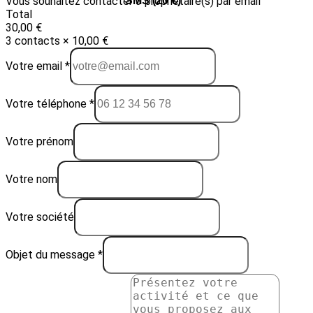
Vous souhaitez contacter 3 propriétaire(s) par email
Email (10 €)
SMS (20 €)
Total
30,00 €
3 contacts × 10,00 €
Votre email *
Votre téléphone *
Votre prénom
Votre nom
Votre société
Objet du message *