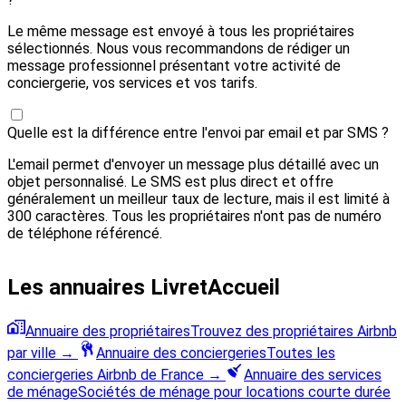
Le même message est envoyé à tous les propriétaires
sélectionnés. Nous vous recommandons de rédiger un
message professionnel présentant votre activité de
conciergerie, vos services et vos tarifs.
Quelle est la différence entre l'envoi par email et par SMS ?
L'email permet d'envoyer un message plus détaillé avec un
objet personnalisé. Le SMS est plus direct et offre
généralement un meilleur taux de lecture, mais il est limité à
300 caractères. Tous les propriétaires n'ont pas de numéro
de téléphone référencé.
Les annuaires LivretAccueil
Annuaire des propriétaires
Trouvez des propriétaires Airbnb
par ville
→
Annuaire des conciergeries
Toutes les
conciergeries Airbnb de France
→
Annuaire des services
de ménage
Sociétés de ménage pour locations courte durée