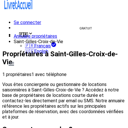
Se connecter
Créer un livret d'accueil
GRATUIT
🇫🇷
Annuaire propriétaires
Saint-Gilles-Croix-de-Vie
🇫🇷
Français
🇺🇸
English
Propriétaires à Saint-Gilles-Croix-de-
Vie
1 propriétaires
1 avec téléphone
Vous êtes conciergerie ou gestionnaire de locations
saisonnières à Saint-Gilles-Croix-de-Vie ? Accédez à notre
base de propriétaires de locations courte durée et
contactez-les directement par email ou SMS. Notre annuaire
référence les propriétaires actifs sur les principales
plateformes de réservation, avec des coordonnées vérifiées
et à jour.