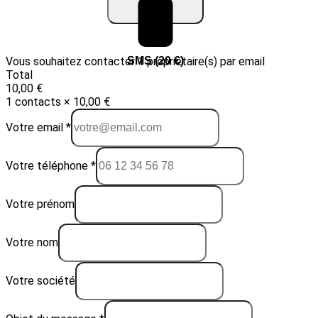
Vous souhaitez contacter 1 propriétaire(s) par email
Email (10 €)
SMS (20 €)
Total
10,00 €
1 contacts × 10,00 €
Votre email *
Votre téléphone *
Votre prénom
Votre nom
Votre société