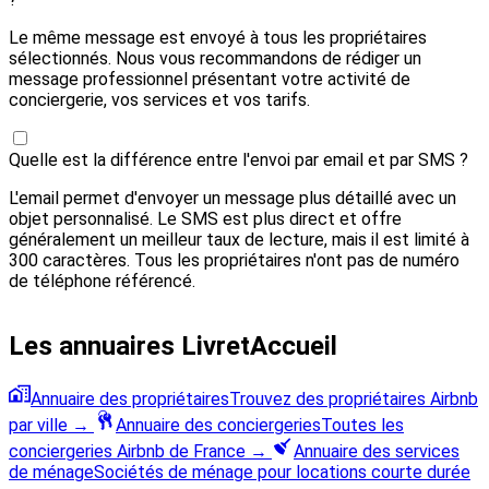
Le même message est envoyé à tous les propriétaires
sélectionnés. Nous vous recommandons de rédiger un
message professionnel présentant votre activité de
conciergerie, vos services et vos tarifs.
Quelle est la différence entre l'envoi par email et par SMS ?
L'email permet d'envoyer un message plus détaillé avec un
objet personnalisé. Le SMS est plus direct et offre
généralement un meilleur taux de lecture, mais il est limité à
300 caractères. Tous les propriétaires n'ont pas de numéro
de téléphone référencé.
Les annuaires LivretAccueil
Annuaire des propriétaires
Trouvez des propriétaires Airbnb
par ville
→
Annuaire des conciergeries
Toutes les
conciergeries Airbnb de France
→
Annuaire des services
de ménage
Sociétés de ménage pour locations courte durée