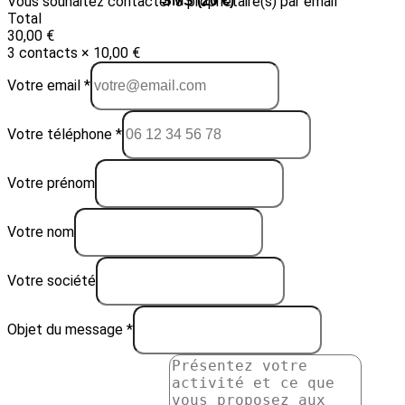
Vous souhaitez contacter 3 propriétaire(s) par email
Email (10 €)
SMS (20 €)
Total
30,00 €
3 contacts × 10,00 €
Votre email *
Votre téléphone *
Votre prénom
Votre nom
Votre société
Objet du message *