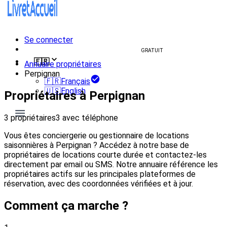
Se connecter
Créer un livret d'accueil
GRATUIT
🇫🇷
Annuaire propriétaires
Perpignan
🇫🇷
Français
🇺🇸
English
Propriétaires à Perpignan
3 propriétaires
3 avec téléphone
Vous êtes conciergerie ou gestionnaire de locations
saisonnières à Perpignan ? Accédez à notre base de
propriétaires de locations courte durée et contactez-les
directement par email ou SMS. Notre annuaire référence les
propriétaires actifs sur les principales plateformes de
réservation, avec des coordonnées vérifiées et à jour.
Comment ça marche ?