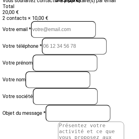
Vous souhaitez contacter 2 propriétaire(s) par email
Email (10 €)
SMS (20 €)
Total
20,00 €
2 contacts × 10,00 €
Votre email *
Votre téléphone *
Votre prénom
Votre nom
Votre société
Objet du message *