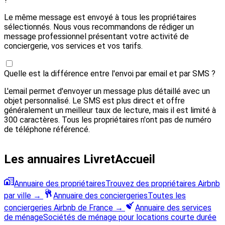
Le même message est envoyé à tous les propriétaires
sélectionnés. Nous vous recommandons de rédiger un
message professionnel présentant votre activité de
conciergerie, vos services et vos tarifs.
Quelle est la différence entre l'envoi par email et par SMS ?
L'email permet d'envoyer un message plus détaillé avec un
objet personnalisé. Le SMS est plus direct et offre
généralement un meilleur taux de lecture, mais il est limité à
300 caractères. Tous les propriétaires n'ont pas de numéro
de téléphone référencé.
Les annuaires LivretAccueil
Annuaire des propriétaires
Trouvez des propriétaires Airbnb
par ville
→
Annuaire des conciergeries
Toutes les
conciergeries Airbnb de France
→
Annuaire des services
de ménage
Sociétés de ménage pour locations courte durée