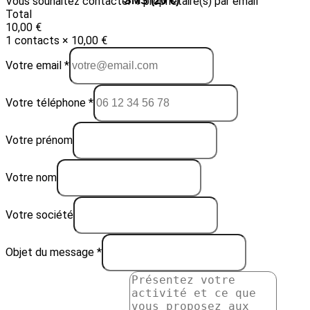
Vous souhaitez contacter 1 propriétaire(s) par email
Email (10 €)
SMS (20 €)
Total
10,00 €
1 contacts × 10,00 €
Votre email *
Votre téléphone *
Votre prénom
Votre nom
Votre société
Objet du message *