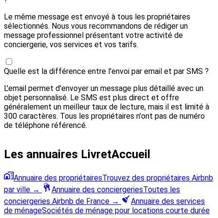
Le même message est envoyé à tous les propriétaires
sélectionnés. Nous vous recommandons de rédiger un
message professionnel présentant votre activité de
conciergerie, vos services et vos tarifs.
Quelle est la différence entre l'envoi par email et par SMS ?
L'email permet d'envoyer un message plus détaillé avec un
objet personnalisé. Le SMS est plus direct et offre
généralement un meilleur taux de lecture, mais il est limité à
300 caractères. Tous les propriétaires n'ont pas de numéro
de téléphone référencé.
Les annuaires LivretAccueil
Annuaire des propriétaires
Trouvez des propriétaires Airbnb
par ville
→
Annuaire des conciergeries
Toutes les
conciergeries Airbnb de France
→
Annuaire des services
de ménage
Sociétés de ménage pour locations courte durée