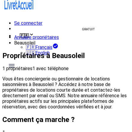
Se connecter
Créer un livret d'accueil
GRATUIT
🇫🇷
Annuaire propriétaires
Beausoleil
🇫🇷
Français
🇺🇸
English
Propriétaires à Beausoleil
1 propriétaires
1 avec téléphone
Vous êtes conciergerie ou gestionnaire de locations
saisonnières à Beausoleil ? Accédez à notre base de
propriétaires de locations courte durée et contactez-les
directement par email ou SMS. Notre annuaire référence les
propriétaires actifs sur les principales plateformes de
réservation, avec des coordonnées vérifiées et à jour.
Comment ça marche ?