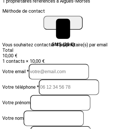
1 propriétaires référencés à Aigues-Mortes
Méthode de contact
Vous souhaitez contacter 1 propriétaire(s) par email
Email (10 €)
SMS (20 €)
Total
10,00 €
1 contacts × 10,00 €
Votre email *
Votre téléphone *
Votre prénom
Votre nom