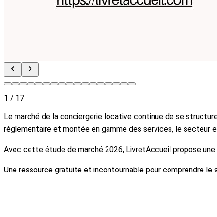
1 / 17
Le marché de la conciergerie locative continue de se structure
réglementaire et montée en gamme des services, le secteur en
Avec cette étude de marché 2026, LivretAccueil propose une an
Une ressource gratuite et incontournable pour comprendre le s