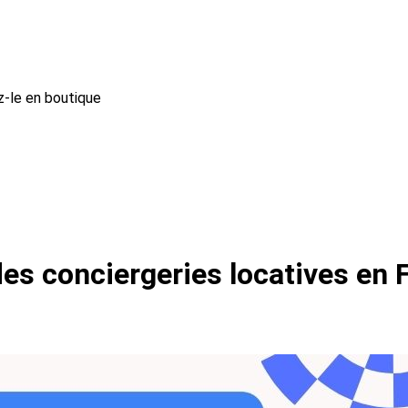
z-le en boutique
s conciergeries locatives en 